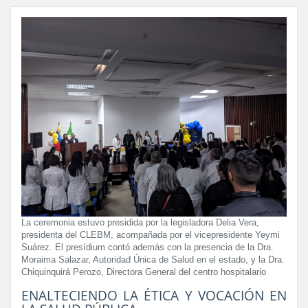
La ceremonia estuvo presidida por la legisladora Delia Vera,
presidenta del CLEBM, acompañada por el vicepresidente Yeymi
Suárez. El presídium contó además con la presencia de la Dra.
Moraima Salazar, Autoridad Única de Salud en el estado, y la Dra.
Chiquinquirá Perozo, Directora General del centro hospitalario
ENALTECIENDO LA ÉTICA Y VOCACIÓN EN