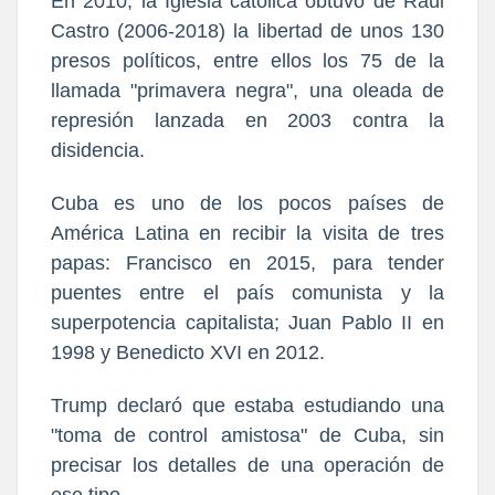
En 2010, la Iglesia católica obtuvo de Raúl
Castro (2006-2018) la libertad de unos 130
presos políticos, entre ellos los 75 de la
llamada "primavera negra", una oleada de
represión lanzada en 2003 contra la
disidencia.
Cuba es uno de los pocos países de
América Latina en recibir la visita de tres
papas: Francisco en 2015, para tender
puentes entre el país comunista y la
superpotencia capitalista; Juan Pablo II en
1998 y Benedicto XVI en 2012.
Trump declaró que estaba estudiando una
"toma de control amistosa" de Cuba, sin
precisar los detalles de una operación de
ese tipo.