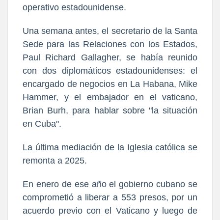
operativo estadounidense.
Una semana antes, el secretario de la Santa
Sede para las Relaciones con los Estados,
Paul Richard Gallagher, se había reunido
con dos diplomáticos estadounidenses: el
encargado de negocios en La Habana, Mike
Hammer, y el embajador en el vaticano,
Brian Burh, para hablar sobre "la situación
en Cuba".
La última mediación de la Iglesia católica se
remonta a 2025.
En enero de ese año el gobierno cubano se
comprometió a liberar a 553 presos, por un
acuerdo previo con el Vaticano y luego de