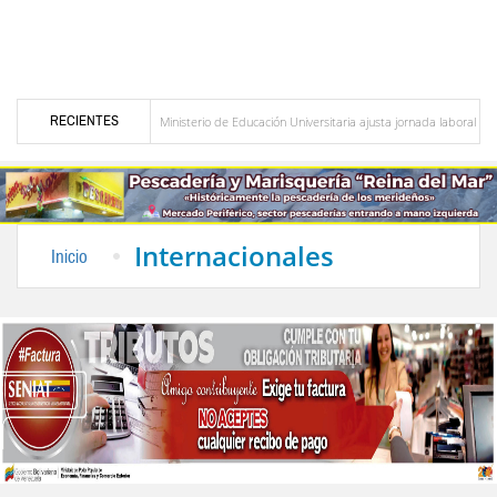
RECIENTES
en El Vigía
Ministerio de Educación Universitaria ajusta jornada laboral para sumars
tucional en la Fifa
Organismos públicos recortan horarios por ahorro energético de 
Internacionales
Inicio