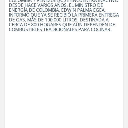
COLOMBIA Y VENEZUELA, SE ENCUENTRA INACTIVO
DESDE HACE VARIOS AÑOS. EL MINISTRO DE
ENERGÍA DE COLOMBIA, EDWIN PALMA EGEA,
INFORMÓ QUE YA SE RECIBIÓ LA PRIMERA ENTREGA
DE GAS, MÁS DE 100.000 LITROS, DESTINADA A
CERCA DE 800 HOGARES QUE AÚN DEPENDEN DE
COMBUSTIBLES TRADICIONALES PARA COCINAR.