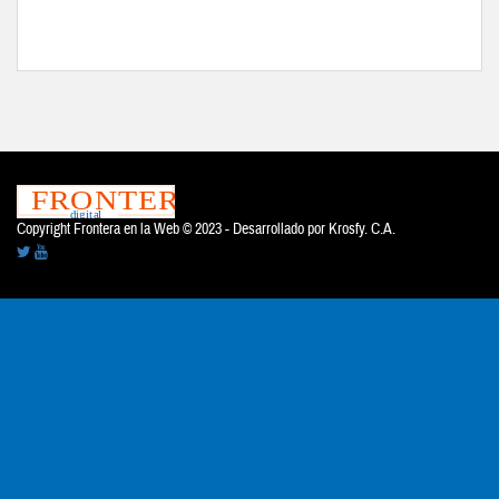
Copyright Frontera en la Web © 2023 - Desarrollado por
Krosfy. C.A.