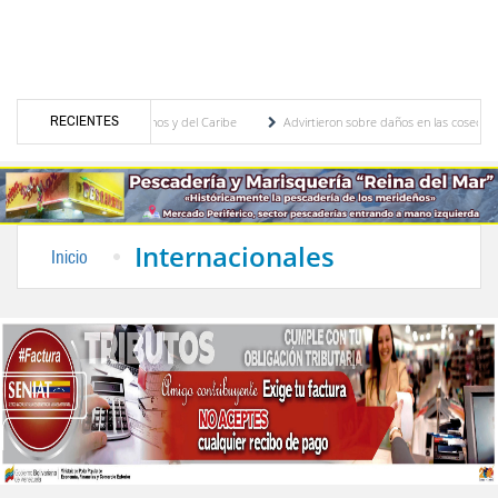
RECIENTES
uegos Centroamericanos y del Caribe
Advirtieron sobre daños en las cosechas de los 
para proceso de cogobierno profesoral
Universidad de Los Andes anuncia candidatos i
Internacionales
Inicio