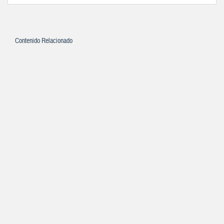
Contenido Relacionado