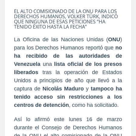
EL ALTO COMISIONADO DE LA ONU PARA LOS
DERECHOS HUMANOS, VOLKER TÜRK, INDICÓ
QUE NINGUNA DE ESAS PETICIONES “HA
TENIDO ÉXITO HASTA LA FECHA”
La Oficina de las Naciones Unidas (
ONU
)
para los Derechos Humanos reportó que
no
ha recibido de las autoridades de
Venezuela
una
lista oficial de los presos
liberados
tras la operación de Estados
Unidos a principios de año que llevó a la
captura de
Nicolás Maduro
y
tampoco ha
tenido acceso sin restricciones a los
centros de detención
, como ha solicitado.
Así lo afirmó este lunes 16 de marzo
durante el Consejo de Derechos Humanos
de la ONU el alto comisionado de la ONU