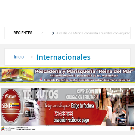
RECIENTES
bres Cordero R.
Alcaldía de Mérida consolida acuerdos con adjudicatarios del Mercado
 tras daños por lluvias
Gobierno de Trump considera como “una oportunidad única” l
Internacionales
Inicio