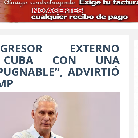
AGRESOR EXTERNO
 CUBA CON UNA
PUGNABLE”, ADVIRTIÓ
UMP