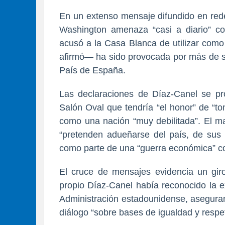
En un extenso mensaje difundido en red
Washington amenaza “casi a diario” con
acusó a la Casa Blanca de utilizar como
afirmó— ha sido provocada por más de se
País de España.
Las declaraciones de Díaz-Canel se p
Salón Oval que tendría “el honor” de “tom
como una nación “muy debilitada”. El m
“pretenden adueñarse del país, de sus 
como parte de una “guerra económica” co
El cruce de mensajes evidencia un gir
propio Díaz-Canel había reconocido la e
Administración estadounidense, asegura
diálogo “sobre bases de igualdad y respe