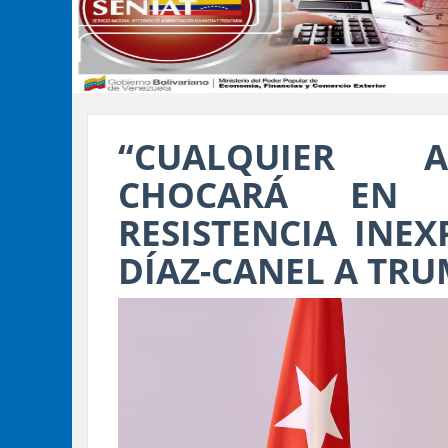
“CUALQUIER 
CHOCARÁ EN
RESISTENCIA INEX
DÍAZ-CANEL A TR