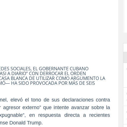
EDES SOCIALES, EL GOBERNANTE CUBANO
SI A DIARIO” CON DERROCAR EL ORDEN
A CASA BLANCA DE UTILIZAR COMO ARGUMENTO LA
RMÓ— HA SIDO PROVOCADA POR MÁS DE SEIS
el, elevó el tono de sus declaraciones contra
r agresor externo” que intente avanzar sobre la
xpugnable”, en respuesta directa a recientes
ense Donald Trump.