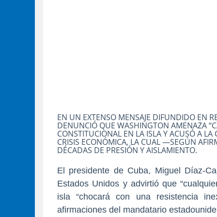
EN UN EXTENSO MENSAJE DIFUNDIDO EN R
DENUNCIÓ QUE WASHINGTON AMENAZA “CA
CONSTITUCIONAL EN LA ISLA Y ACUSÓ A L
CRISIS ECONÓMICA, LA CUAL —SEGÚN AFI
DÉCADAS DE PRESIÓN Y AISLAMIENTO.
El presidente de Cuba, Miguel Díaz-Can
Estados Unidos y advirtió que “cualquie
isla “chocará con una resistencia ine
afirmaciones del mandatario estadounid