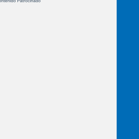
ntenido Patrocinado