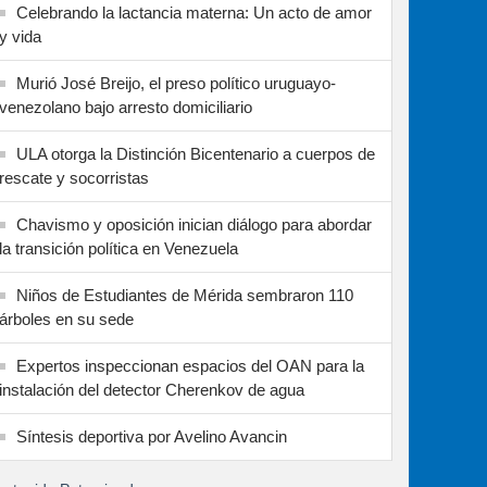
Celebrando la lactancia materna: Un acto de amor
y vida
Murió José Breijo, el preso político uruguayo-
venezolano bajo arresto domiciliario
ULA otorga la Distinción Bicentenario a cuerpos de
rescate y socorristas
Chavismo y oposición inician diálogo para abordar
la transición política en Venezuela
Niños de Estudiantes de Mérida sembraron 110
árboles en su sede
Expertos inspeccionan espacios del OAN para la
instalación del detector Cherenkov de agua
Síntesis deportiva por Avelino Avancin