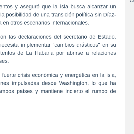
Co
ntos y aseguró que la isla busca alcanzar un
 posibilidad de una transición política sin Díaz-
a en otros escenarios internacionales.
con las declaraciones del secretario de Estado,
ecesita implementar “cambios drásticos” en su
tentos de La Habana por abrirse a relaciones
ses.
fuerte crisis económica y energética en la isla,
iones impulsadas desde Washington, lo que ha
 ambos países y mantiene incierto el rumbo de