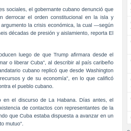
es sociales, el gobernante cubano denunció que
 derrocar el orden constitucional en la isla y
 argumento la crisis económica, la cual —según
is décadas de presión y aislamiento, reporta El
roducen luego de que Trump afirmara desde el
ar o liberar Cuba”, al describir al país caribeño
andatario cubano replicó que desde Washington
recursos y de su economía”, en lo que calificó
ntra el pueblo cubano.
o en el discurso de La Habana. Días antes, el
xistencia de contactos con representantes de la
ndo que Cuba estaba dispuesta a avanzar en un
to mutuo”.