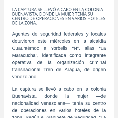
LA CAPTURA SE LLEVÓ A CABO EN LA COLONIA
BUENAVISTA, DONDE LA MUJER TENÍA SU
CENTRO DE OPERACIONES EN VARIOS HOTELES
DE LA ZONA.
Agentes de seguridad federales y locales
detuvieron este miércoles en la alcaldía
Cuauhtémoc a Yorbelis “N”, alias “La
Maracucha”, identificada como integrante
operativa de la organización criminal
transnacional Tren de Aragua, de origen
venezolano.
La captura se llevó a cabo en la colonia
Buenavista, donde la mujer —de
nacionalidad venezolana— tenía su centro
de operaciones en varios hoteles de la
zona. Según el Gabinete de Seguridad, “La