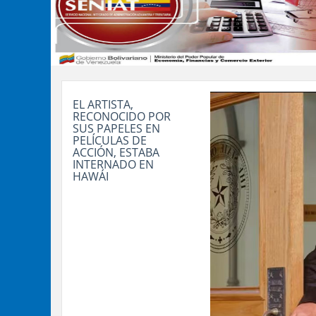
EL ARTISTA,
RECONOCIDO POR
SUS PAPELES EN
PELÍCULAS DE
ACCIÓN, ESTABA
INTERNADO EN
HAWÁI