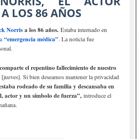
NORRIS, EL ACTOR
A LOS 86 AÑOS
k Norris
a los 86 años.
Estaba internado en
“emergencia médica”
na
. La noticia fue
sonal.
comparte el repentino fallecimiento de nuestro
[jueves]. Si bien deseamos mantener la privacidad
estaba rodeado de su familia y descansaba en
l, actor y un símbolo de fuerza”,
introduce el
mañana.