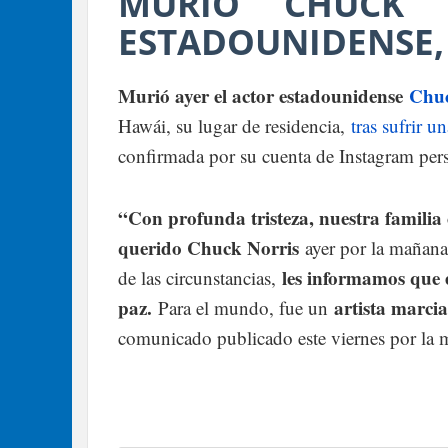
MURIÓ CHUCK 
ESTADOUNIDENSE, 
Murió ayer el actor estadounidense
Chuc
Hawái, su lugar de residencia,
tras sufrir u
confirmada por su cuenta de Instagram per
“Con profunda tristeza, nuestra familia 
querido Chuck Norris
ayer por la mañana 
les informamos que 
de las circunstancias,
paz.
artista marcia
Para el mundo, fue un
comunicado publicado este viernes por la 