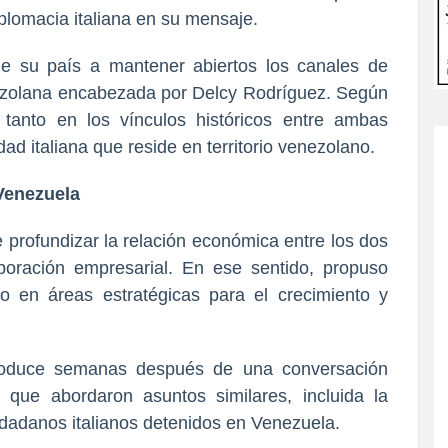
 diplomacia italiana en su mensaje.
de su país a mantener abiertos los canales de
ezolana encabezada por Delcy Rodríguez. Según
 tanto en los vínculos históricos entre ambas
ad italiana que reside en territorio venezolano.
 Venezuela
de profundizar la relación económica entre los dos
oración empresarial. En ese sentido, propuso
o en áreas estratégicas para el crecimiento y
produce semanas después de una conversación
 que abordaron asuntos similares, incluida la
iudadanos italianos detenidos en Venezuela.