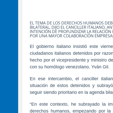
EL TEMA DE LOS DERECHOS HUMANOS DEBE
BILATERAL, DIJO EL CANCILLER ITALIANO, A
INTENCIÓN DE PROFUNDIZAR LA RELACIÓN
POR UNA MAYOR COLABORACIÓN EMPRESA
El gobierno italiano insistió este vie
ciudadanos italianos detenidos por razo
hecho por el vicepresidente y ministro d
con su homólogo venezolano, Yván Gil.
En ese intercambio, el canciller itali
situación de estos detenidos y subra
seguir siendo prioritario en la agenda bila
“En este contexto, he subrayado la im
derechos humanos, empezando por la co