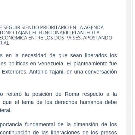
 SEGUIR SIENDO PRIORITARIO EN LA AGENDA
NTONIO TAJANI. EL FUNCIONARIO PLANTEÓ LA
 ECONÓMICA ENTRE LOS DOS PAÍSES, APOSTANDO
RIAL
rnes en la necesidad de que sean liberados los
nes políticas en Venezuela. El planteamiento fue
e Exteriores, Antonio Tajani, en una conversación
ano reiteró la posición de Roma respecto a la
yó que el tema de los derechos humanos debe
teral.
portancia fundamental de la dimensión de los
ntinuación de las liberaciones de los presos