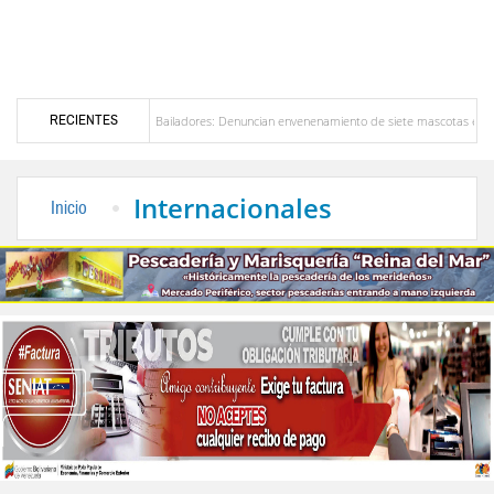
RECIENTES
erta en Bailadores: Denuncian envenenamiento de siete mascotas en El Rincón de La Lagun
n Venezuela
Delegación opositora encabezada por Dinorah Figuera llegará hoy a Venezu
Internacionales
Inicio