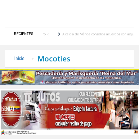
RECIENTES
ebres Cordero R.
Alcaldía de Mérida consolida acuerdos con adjudicatarios del Mercad
r tras daños por lluvias
Gobierno de Trump considera como “una oportunidad única” 
Mocoties
Inicio