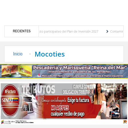
RECIENTES
stico del presupuesto participativo del Plan de Inversión 2027
Contaminación y desb
nanza de Transporte Público
“Mérida te abraza”, impulso de la identidad regional, m
Mocoties
Inicio