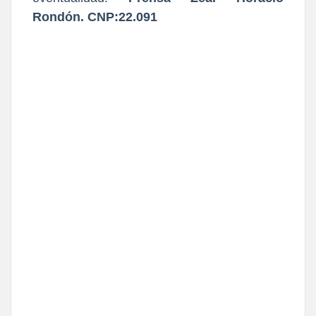
Rondón. CNP:22.091