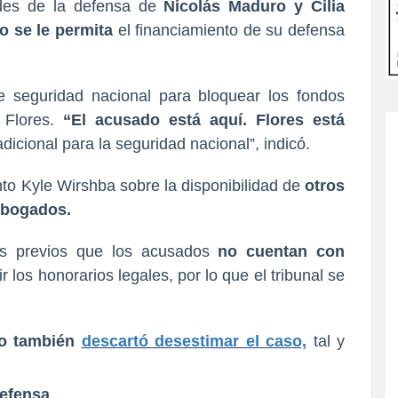
tudes de la defensa de
Nicolás Maduro y Cilia
o se le permita
el financiamiento de su defensa
e seguridad nacional para bloquear los fondos
 Flores.
“El acusado está aquí. Flores está
cional para la seguridad nacional”, indicó.
nto Kyle Wirshba sobre la disponibilidad de
otros
abogados.
s previos que los acusados
no cuentan con
ir los honorarios legales, por lo que el tribunal se
o también
descartó desestimar el caso,
tal y
defensa