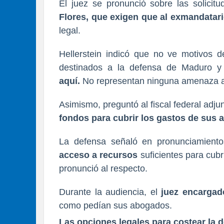
El juez se pronunció sobre las solici
Flores, que exigen que al exmandatari
legal.
Hellerstein indicó que no ve motivos d
destinados a la defensa de Maduro y
aquí.
No representan ninguna amenaza adi
Asimismo, preguntó al fiscal federal adju
fondos para cubrir los gastos de sus 
La defensa señaló en pronunciamiento
acceso a recursos
suficientes para cubr
pronunció al respecto.
Durante la audiencia, el
juez encargad
como pedían sus abogados.
Las opciones legales para costear la 