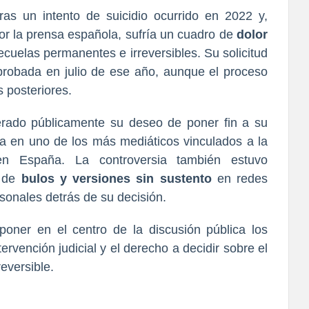
tras un intento de suicidio ocurrido en 2022 y,
r la prensa española, sufría un cuadro de
dolor
cuelas permanentes e irreversibles. Su solicitud
probada en julio de ese año, aunque el proceso
 posteriores.
terado públicamente su deseo de poner fin a su
tía en uno de los más mediáticos vinculados a la
en España. La controversia también estuvo
 de
bulos y versiones sin sustento
en redes
sonales detrás de su decisión.
poner en el centro de la discusión pública los
tervención judicial y el derecho a decidir sobre el
reversible.