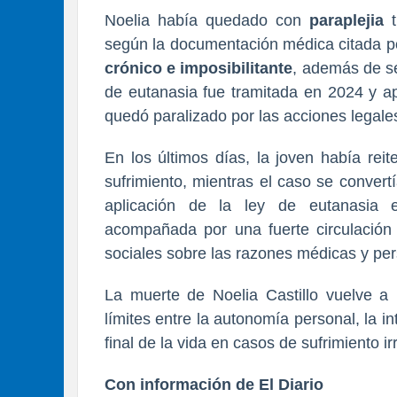
Noelia había quedado con
paraplejia
según la documentación médica citada po
crónico e imposibilitante
, además de se
de eutanasia fue tramitada en 2024 y a
quedó paralizado por las acciones legales
En los últimos días, la joven había rei
sufrimiento, mientras el caso se conver
aplicación de la ley de eutanasia 
acompañada por una fuerte circulación
sociales sobre las razones médicas y per
La muerte de Noelia Castillo vuelve a 
límites entre la autonomía personal, la in
final de la vida en casos de sufrimiento ir
Con información de El Diario