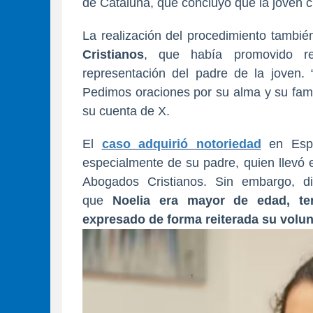
de Cataluña, que concluyó que la joven cu
La realización del procedimiento tambié
Cristianos
, que había promovido rec
representación del padre de la joven. 
Pedimos oraciones por su alma y su fami
su cuenta de X.
El
caso adquirió notoriedad
en Esp
especialmente de su padre, quien llevó e
Abogados Cristianos. Sin embargo, dist
que
Noelia era mayor de edad, te
expresado de forma reiterada su volu