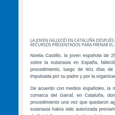
LA JOVEN FALLECIÓ EN CATALUÑA DESPUÉS 
RECURSOS PRESENTADOS PARA FRENAR EL
Noelia Castillo, la joven española de 
sobre la eutanasia en España, fallec
procedimiento, luego de 601 días de 
impulsada por su padre y por la organiza
De acuerdo con medios españoles, la mu
comarca del Garraf, en Cataluña, don
procedimiento una vez que quedaron ago
eutanasia había sido autorizada previa