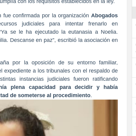
mplía con los requisitos establecidos en la ley.
n fue confirmada por la organización
Abogados
ursos judiciales para intentar frenarlo en
“Ya se le ha ejecutado la eutanasia a Noelia.
lia. Descanse en paz”, escribió la asociación en
aña por la oposición de su entorno familiar,
l expediente a los tribunales con el respaldo de
intas instancias judiciales fueron ratificando
nía plena capacidad para decidir y había
ntad de someterse al procedimiento
.