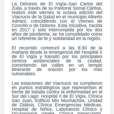
La Diócesis de El Vigía–San Carlos del
Zulia, a través de su Pastoral Social Cáritas,
realizó este viernes la octava edición del
Viacrucis de la Salud en el municipio Alberto
Adriani, coincidiendo con el Viernes de
Concilio o de Dolores. Esta iniciativa, nacida
en 2017 y solo interrumpida por los dos
años de pandemia, se ha consolidado como
un referente de fe y solidaridad en la región.
El recorrido comenzó a las 8:30 de la
mañana desde la emergencia del Hospital II
de El Vigía y transitó por los principales
centros asistenciales de la ciudad,
convirtiendo las calles en un templo
itinerante de oración por los más
vulnerables.
Las estaciones del Viacrucis se cumplieron
en puntos estratégicos que representan el
frente de batalla contra la enfermedad en el
Sur del Lago: Hospital II de El Vigía, Clínica
San Juan, Edificio Mis Muchachas, Unidad
de Diálisis, Clínica Emergencias Médicas,
Hospital de Niños, Laboratorio Clínico y
Ocupacional Varela, Clínica Inmaculada,