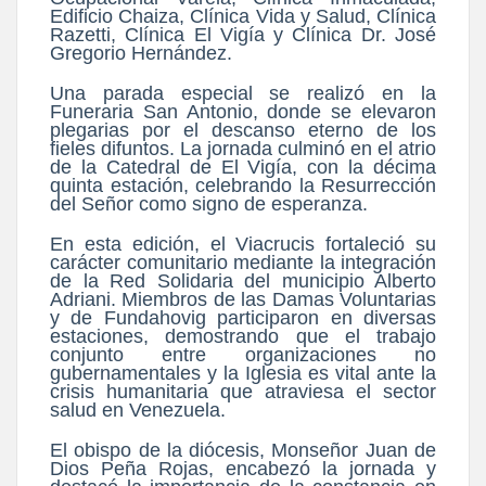
Edificio Chaiza, Clínica Vida y Salud, Clínica
Razetti, Clínica El Vigía y Clínica Dr. José
Gregorio Hernández.
Una parada especial se realizó en la
Funeraria San Antonio, donde se elevaron
plegarias por el descanso eterno de los
fieles difuntos. La jornada culminó en el atrio
de la Catedral de El Vigía, con la décima
quinta estación, celebrando la Resurrección
del Señor como signo de esperanza.
En esta edición, el Viacrucis fortaleció su
carácter comunitario mediante la integración
de la Red Solidaria del municipio Alberto
Adriani. Miembros de las Damas Voluntarias
y de Fundahovig participaron en diversas
estaciones, demostrando que el trabajo
conjunto entre organizaciones no
gubernamentales y la Iglesia es vital ante la
crisis humanitaria que atraviesa el sector
salud en Venezuela.
El obispo de la diócesis, Monseñor Juan de
Dios Peña Rojas, encabezó la jornada y