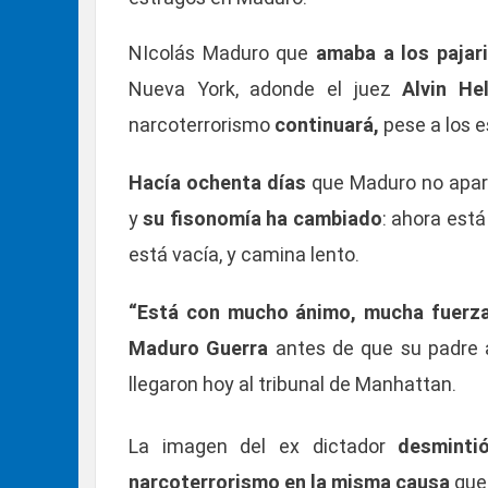
NIcolás Maduro que
amaba a los pajar
Nueva York, adonde el juez
Alvin Hel
narcoterrorismo
continuará,
pese a los 
Hacía ochenta días
que Maduro no aparec
y
su fisonomía ha cambiado
: ahora está
está vacía, y camina lento.
“Está con mucho ánimo, mucha fuerza
Maduro Guerra
antes de que su padre 
llegaron hoy al tribunal de Manhattan.
La imagen del ex dictador
desminti
narcoterrorismo en la misma causa
que 