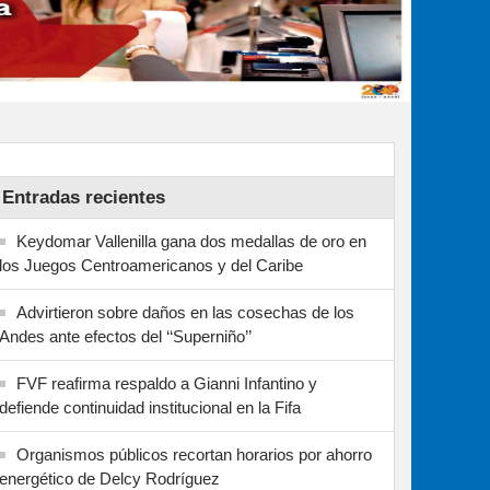
Entradas recientes
Keydomar Vallenilla gana dos medallas de oro en
los Juegos Centroamericanos y del Caribe
Advirtieron sobre daños en las cosechas de los
Andes ante efectos del ‘‘Superniño’’
FVF reafirma respaldo a Gianni Infantino y
defiende continuidad institucional en la Fifa
Organismos públicos recortan horarios por ahorro
energético de Delcy Rodríguez