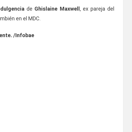
ndulgencia
de
Ghislaine Maxwell
, ex pareja del
ambién en el MDC.
ente. /Infobae