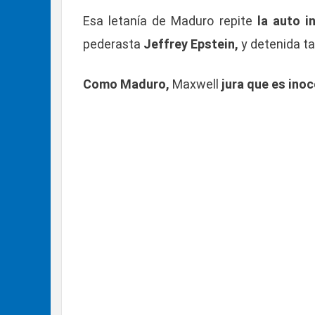
Esa letanía de Maduro repite
la auto i
pederasta
Jeffrey Epstein,
y detenida t
Como Maduro,
Maxwell
jura que es inoc