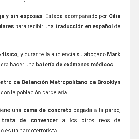
e y sin esposas.
Estaba acompañado por
Cilia
lares
para recibir una
traducción en español
de
 físico,
y durante la audiencia su abogado
Mark
tiera hacer una
batería de exámenes médicos.
entro de Detención Metropolitano de Brooklyn
con la población carcelaria.
tiene una
cama de concreto
pegada a la pared,
trata de convencer
a los otros reos de
 es un narcoterrorista.