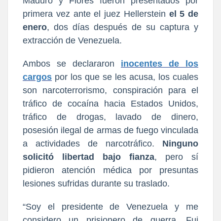
Maduro y Flores fueron presentados por
primera vez ante el juez Hellerstein
el 5 de
enero
, dos días después de su captura y
extracción de Venezuela.
Ambos se declararon
inocentes de los
cargos
por los que se les acusa, los cuales
son narcoterrorismo, conspiración para el
tráfico de cocaína hacia Estados Unidos,
tráfico de drogas, lavado de dinero,
posesión ilegal de armas de fuego vinculada
a actividades de narcotráfico.
Ninguno
solicitó libertad bajo fianza
, pero sí
pidieron atención médica por presuntas
lesiones sufridas durante su traslado.
“Soy el presidente de Venezuela y me
considero un prisionero de guerra. Fui