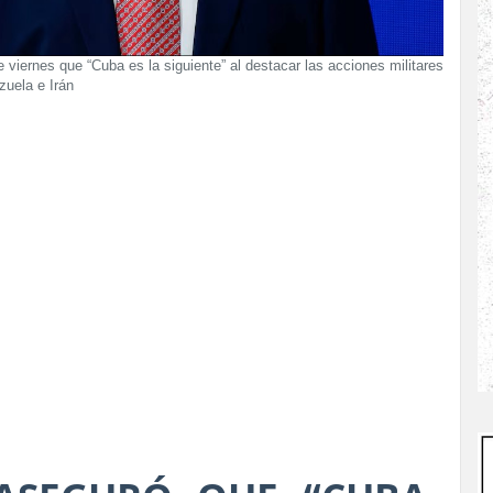
 viernes que “Cuba es la siguiente” al destacar las acciones militares
uela e Irán