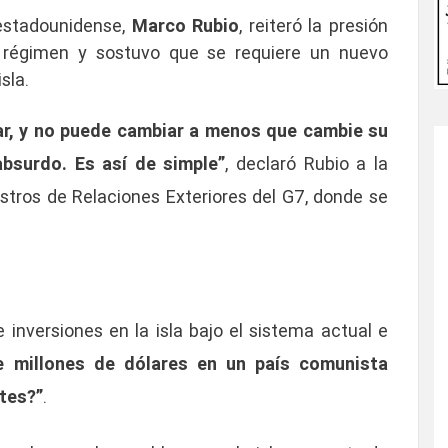
 estadounidense,
Marco Rubio
, reiteró la presión
régimen y sostuvo que se requiere un nuevo
sla.
r, y no puede cambiar a menos que cambie su
bsurdo. Es así de simple”
, declaró Rubio a la
istros de Relaciones Exteriores del G7, donde se
e inversiones en la isla bajo el sistema actual e
de millones de dólares en un país comunista
tes?”
.