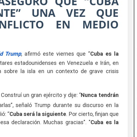
ASEGURÓ QUE “CUBA
ENTE” UNA VEZ QUE
ONFLICTO EN MEDIO
ld Trump
, afirmó este viernes que “
Cuba es la
litares estadounidenses en Venezuela e Irán, en
 sobre la isla en un contexto de grave crisis
 Construí un gran ejército y dije:
‘Nunca tendrán
arlas”, señaló Trump durante su discurso en la
ió: “
Cuba será la siguiente
. Por cierto, finjan que
 esa declaración. Muchas gracias". "
Cuba es la