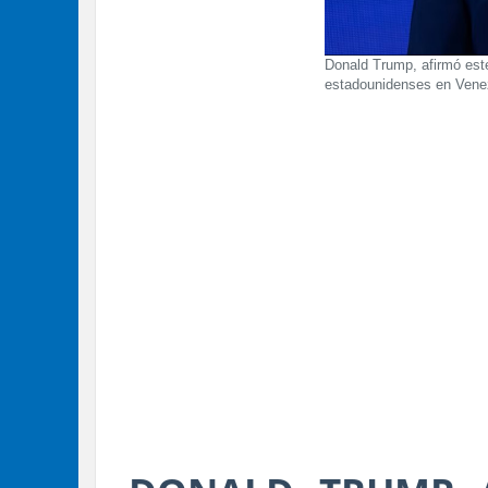
Donald Trump, afirmó este
estadounidenses en Venez