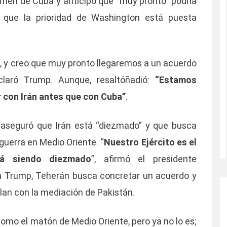
men de Cuba y anticipó que “muy pronto” podría
 que la prioridad de Washington está puesta
o, y creo que muy pronto llegaremos a un acuerdo
laró Trump. Aunque, resaltóñadió:
“Estamos
 con Irán antes que con Cuba”
.
o aseguró que Irán está “diezmado” y que busca
 guerra en Medio Oriente. “
Nuestro Ejército es el
tá siendo diezmado
”, afirmó el presidente
ún Trump, Teherán busca concretar un acuerdo y
llan con la mediación de Pakistán.
como el matón de Medio Oriente, pero ya no lo es;