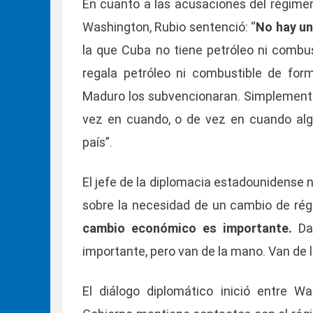
En cuanto a las acusaciones del régimen
Washington, Rubio sentenció: “
No hay un
la que Cuba no tiene petróleo ni combus
regala petróleo ni combustible de for
Maduro los subvencionaran. Simplemente
vez en cuando, o de vez en cuando algu
país”.
El jefe de la diplomacia estadounidense 
sobre la necesidad de un cambio de régim
cambio económico es importante.
Da
importante, pero van de la mano. Van de 
El diálogo diplomático inició entre 