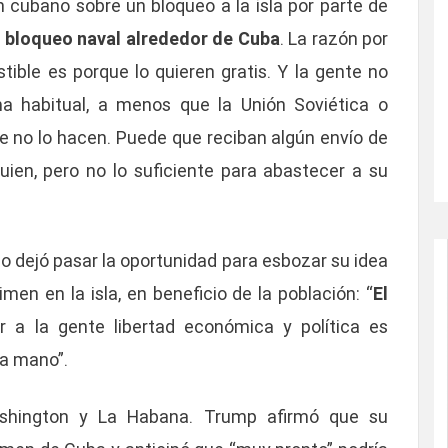
 cubano sobre un bloqueo a la isla por parte de
 bloqueo naval alrededor de Cuba
. La razón por
tible es porque lo quieren gratis. Y la gente no
ma habitual, a menos que la Unión Soviética o
 no lo hacen. Puede que reciban algún envío de
ien, pero no lo suficiente para abastecer a su
no dejó pasar la oportunidad para esbozar su idea
en en la isla, en beneficio de la población: “
El
r a la gente libertad económica y política es
la mano”.
Washington y La Habana. Trump afirmó que su