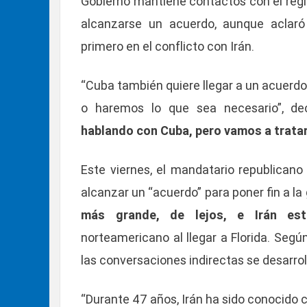
Gobierno mantiene contactos con el régi
alcanzarse un acuerdo, aunque aclaró
primero en el conflicto con Irán.
“Cuba también quiere llegar a un acuerd
o haremos lo que sea necesario”, dec
hablando con Cuba, pero vamos a tratar
Este viernes, el mandatario republican
alcanzar un “acuerdo” para poner fin a la
más grande, de lejos, e Irán es
norteamericano al llegar a Florida. Seg
las conversaciones indirectas se desarro
“Durante 47 años, Irán ha sido conocido 