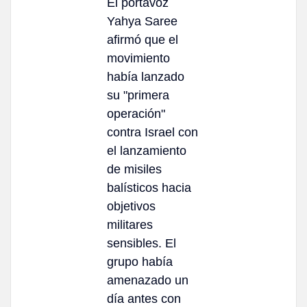
El portavoz
Yahya Saree
afirmó que el
movimiento
había lanzado
su "primera
operación"
contra Israel con
el lanzamiento
de misiles
balísticos hacia
objetivos
militares
sensibles. El
grupo había
amenazado un
día antes con