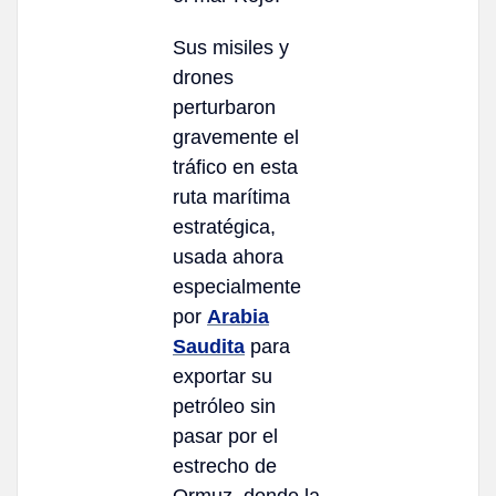
Sus misiles y
drones
perturbaron
gravemente el
tráfico en esta
ruta marítima
estratégica,
usada ahora
especialmente
por
Arabia
Saudita
para
exportar su
petróleo sin
pasar por el
estrecho de
Ormuz, donde la