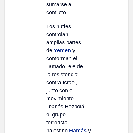
sumarse al
conflicto.
Los hutíes
controlan
amplias partes
de
Yemen
y
conforman el
llamado "eje de
la resistencia"
contra Israel,
junto con el
movimiento
libanés Hezbolá,
el grupo
terrorista
palestino
Hamás
y