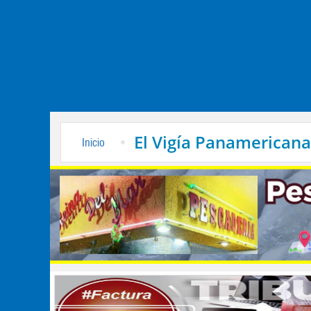
El Vigía Panamericana
Inicio