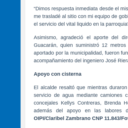
“Dimos respuesta inmediata desde el mi
me trasladé al sitio con mi equipo de go
el servicio del vital liquido en la parroquia
Asimismo, agradeció el aporte del dir
Guacarán, quien suministró 12 metros 
aportado por la municipalidad, fueron fu
acompañamiento del ingeniero José Riera
Apoyo con cisterna
El alcalde resaltó que mientras duraron
servicio de agua mediante camiones ci
concejales Kellys Contreras, Brenda H
además del apoyo en las labores d
OIPI/Claribel Zambrano CNP 11.843/Fot