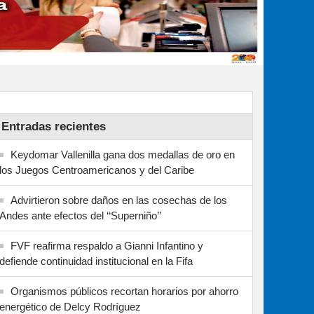
Entradas recientes
Keydomar Vallenilla gana dos medallas de oro en
los Juegos Centroamericanos y del Caribe
Advirtieron sobre daños en las cosechas de los
Andes ante efectos del ‘‘Superniño’’
FVF reafirma respaldo a Gianni Infantino y
defiende continuidad institucional en la Fifa
Organismos públicos recortan horarios por ahorro
energético de Delcy Rodríguez