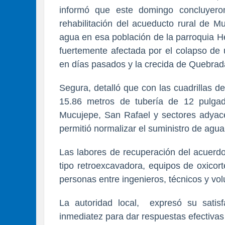
informó que este domingo concluyeron
rehabilitación del acueducto rural de M
agua en esa población de la parroquia H
fuertemente afectada por el colapso de 
en días pasados y la crecida de Quebrad
Segura, detalló que con las cuadrillas de 
15.86 metros de tubería de 12 pulgada
Mucujepe, San Rafael y sectores adyace
permitió normalizar el suministro de agua
Las labores de recuperación del acuerd
tipo retroexcavadora, equipos de oxicort
personas entre ingenieros, técnicos y vo
La autoridad local, expresó su satisf
inmediatez para dar respuestas efectiva