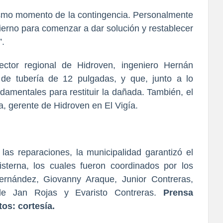
smo momento de la contingencia. Personalmente
bierno para comenzar a dar solución y restablecer
”.
ector regional de Hidroven, ingeniero Hernán
de tubería de 12 pulgadas, y que, junto a lo
ndamentales para restituir la dañada. También, el
, gerente de Hidroven en El Vigía.
 las reparaciones, la municipalidad garantizó el
sterna, los cuales fueron coordinados por los
ernández, Giovanny Araque, Junior Contreras,
e Jan Rojas y Evaristo Contreras.
Prensa
os: cortesía.