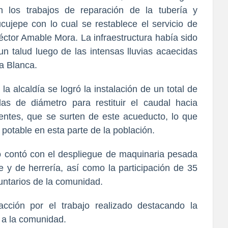
 los trabajos de reparación de la tubería y
ucujepe con lo cual se restablece el servicio de
éctor Amable Mora. La infraestructura había sido
un talud luego de las intensas lluvias acaecidas
a Blanca.
la alcaldía se logró la instalación de un total de
s de diámetro para restituir el caudal hacia
ntes, que se surten de este acueducto, lo que
 potable en esta parte de la población.
o contó con el despliegue de maquinaria pesada
e y de herrería, así como la participación de 35
luntarios de la comunidad.
acción por el trabajo realizado destacando la
s a la comunidad.