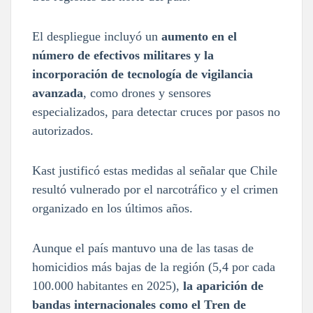
El despliegue incluyó un
aumento en el
número de efectivos militares y la
incorporación de tecnología de vigilancia
avanzada
, como drones y sensores
especializados, para detectar cruces por pasos no
autorizados.
Kast justificó estas medidas al señalar que Chile
resultó vulnerado por el narcotráfico y el crimen
organizado en los últimos años.
Aunque el país mantuvo una de las tasas de
homicidios más bajas de la región (5,4 por cada
100.000 habitantes en 2025),
la aparición de
bandas internacionales como el Tren de