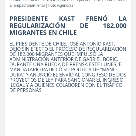
La administración de Kast priorizó la expulsión de migrantes frente
al empadronamiento | Foto Agencias
PRESIDENTE KAST FRENÓ LA
REGULARIZACIÓN DE 182.000
MIGRANTES EN CHILE
EL PRESIDENTE DE CHILE, JOSÉ ANTONIO KAST,
DEJÓ SIN EFECTO EL PROCESO DE REGULARIZACIÓN
DE 182.000 MIGRANTES QUE IMPULSÓ LA
ADMINISTRACIÓN ANTERIOR DE GABRIEL BORIC.
DURANTE UNA RUEDA DE PRENSA ESTE LUNES, EL
MANDATARIO RATIFICÓ SU POLÍTICA DE "MANO
DURA" Y ANUNCIÓ EL ENVÍO AL CONGRESO DE DOS
PROYECTOS DE LEY PARA SANCIONAR EL INGRESO
ILEGAL Y A QUIENES COLABOREN CON EL TRÁFICO
DE PERSONAS