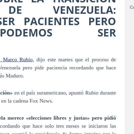
 DE VENEZUELA:
Co
ER PACIENTES PERO
PODEMOS SER
, Marco Rubio,
dijo este martes que el proceso de
 Venezuela pero pide paciencia recordando que hace
lás Maduro.
ición»
en el país suramericano, apuntó Rubio durante
y en la cadena Fox News.
a merece «elecciones libres y justas» pero pidió
ecordando que hace solo tres meses se iniciaron las