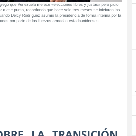
gregó que Venezuela merece «elecciones libres y justas» pero pidió
ar a ese punto, recordando que hace solo tres meses se iniciaron las
ando Delcy Rodríguez asumió la presidencia de forma interina por la
acas por parte de las fuerzas armadas estadounidenses
BRE LA TRANSICIÓN