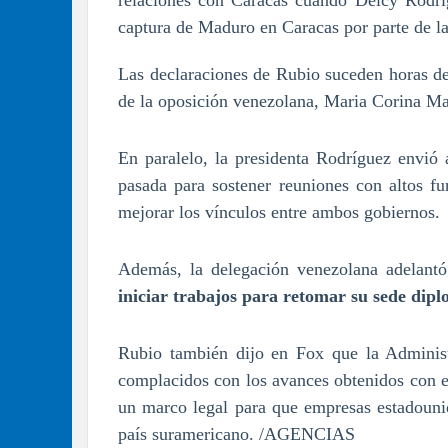
relaciones con Caracas cuando Delcy Rodríg
captura de Maduro en Caracas por parte de l
Las declaraciones de Rubio suceden horas de
de la oposición venezolana, Maria Corina M
En paralelo, la presidenta Rodríguez envió
pasada para sostener reuniones con altos f
mejorar los vínculos entre ambos gobiernos.
Además, la delegación venezolana adelantó
iniciar trabajos para retomar su sede dipl
Rubio también dijo en Fox que la Administ
complacidos con los avances obtenidos con e
un marco legal para que empresas estadounid
país suramericano. /AGENCIAS