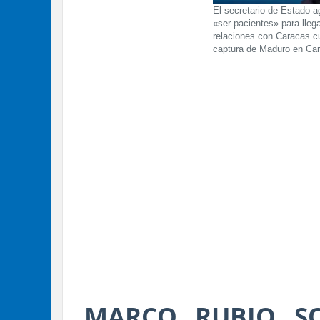
El secretario de Estado a
«ser pacientes» para lleg
relaciones con Caracas cu
captura de Maduro en Car
MARCO RUBIO SO