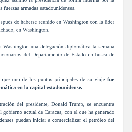
uez asumió la presidencia de forma interina por la
as fuerzas armadas estadounidenses.
spués de haberse reunido en Washington con la líder
achado, en Washington.
 a Washington una delegación diplomática la semana
uncionarios del Departamento de Estado en busca de
 que uno de los puntos principales de su viaje
fue
omática en la capital estadounidense.
ración del presidente, Donald Trump, se encuentra
l gobierno actual de Caracas, con el que ha generado
enses puedan iniciar a comercializar el petróleo del