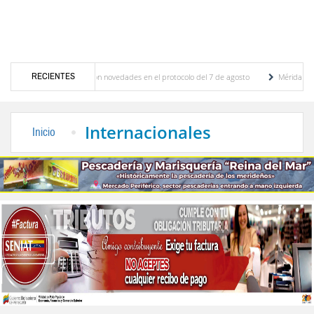
RECIENTES
ciones y se conocieron novedades en el protocolo del 7 de agosto
Mérida territorio s
berto Adriani reconstruye pared del Boulevard de la Plaza Bolívar tras daños por lluvias
Internacionales
Inicio