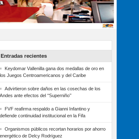
Entradas recientes
Keydomar Vallenilla gana dos medallas de oro en
los Juegos Centroamericanos y del Caribe
Advirtieron sobre daños en las cosechas de los
Andes ante efectos del ‘‘Superniño’’
FVF reafirma respaldo a Gianni Infantino y
defiende continuidad institucional en la Fifa
Organismos públicos recortan horarios por ahorro
energético de Delcy Rodríguez