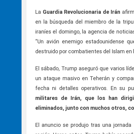
La
Guardia Revolucionaria de Irán
afir
en la búsqueda del miembro de la tripu
iraníes el domingo, la agencia de noticia
“Un avión enemigo estadounidense que
destruido por combatientes del Islam en l
El sábado, Trump aseguró que varios líde
un ataque masivo en Teherán y compart
fecha ni detalles operativos. En su pu
militares de Irán, que los han diri
eliminados, junto con muchos otros, c
El anuncio se produjo tras una jornada