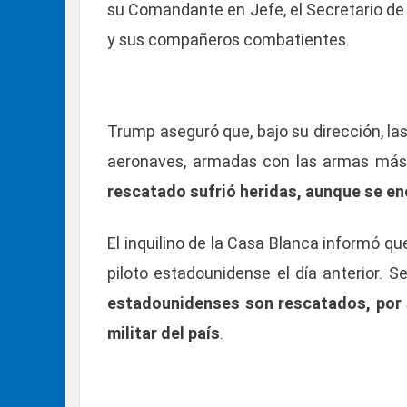
su Comandante en Jefe, el Secretario de
y sus compañeros combatientes.
Trump aseguró que, bajo su dirección, l
aeronaves, armadas con las armas más l
rescatado sufrió heridas, aunque se en
El inquilino de la Casa Blanca informó q
piloto estadounidense el día anterior. 
estadounidenses son rescatados, por s
militar del país
.