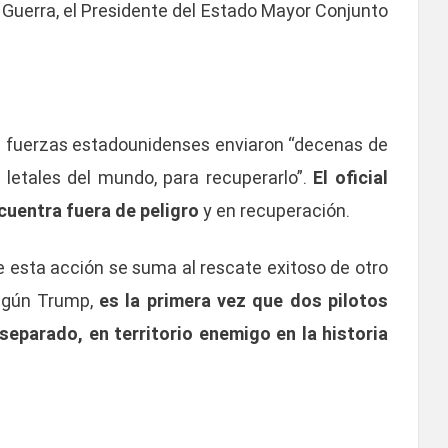
 Guerra, el Presidente del Estado Mayor Conjunto
as fuerzas estadounidenses enviaron “decenas de
etales del mundo, para recuperarlo”.
El oficial
cuentra fuera de peligro
y en recuperación.
ue esta acción se suma al rescate exitoso de otro
Según Trump,
es la primera vez que dos pilotos
eparado, en territorio enemigo en la historia