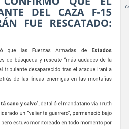
 CONFIRMÓ QUE EL
Co
ANTE DEL CAZA F-15
RÁN FUE RESCATADO:
ió que las Fuerzas Armadas de
Estados
ones de búsqueda y rescate “más audaces de la
al tripulante desaparecido tras el ataque iraní a
detrás de las líneas enemigas en las montañas
tá sano y salvo
”, detalló el mandatario vía Truth
nsiderado un “valiente guerrero”, permaneció bajo
í, pero estuvo monitoreado en todo momento por