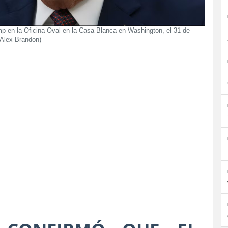
p en la Oficina Oval en la Casa Blanca en Washington, el 31 de
/Alex Brandon)