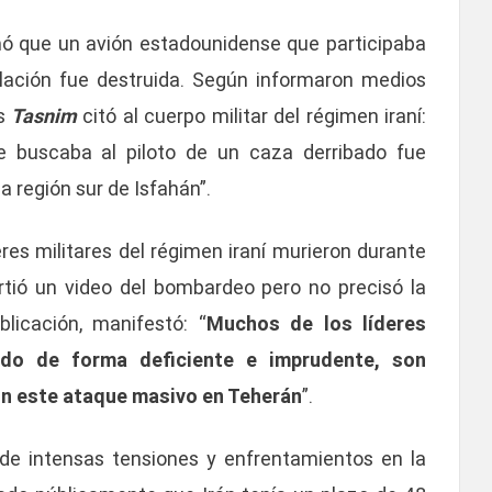
mó que un avión estadounidense que participaba
lación fue destruida. Según informaron medios
s
Tasnim
citó al cuerpo militar del régimen iraní:
 buscaba al piloto de un caza derribado fue
a región sur de Isfahán”.
res militares del régimen iraní murieron durante
ió un video del bombardeo pero no precisó la
blicación, manifestó: “
Muchos de los líderes
gido de forma deficiente e imprudente, son
on este ataque masivo en Teherán
”.
 de intensas tensiones y enfrentamientos en la