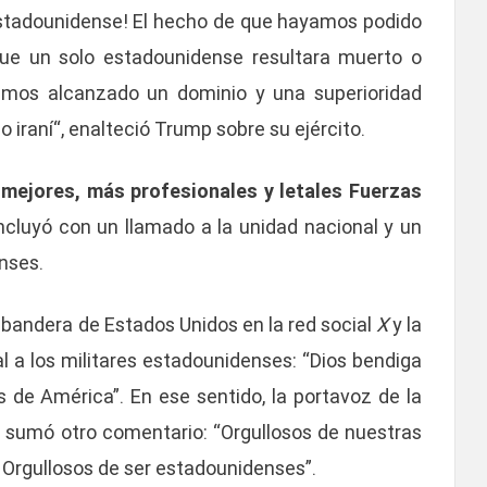
tadounidense! El hecho de que hayamos podido
que un solo estadounidense resultara muerto o
mos alcanzado un dominio y una superioridad
iraní“, enalteció Trump sobre su ejército.
mejores, más profesionales y letales Fuerzas
ncluyó con un llamado a la unidad nacional y un
nses.
 bandera de Estados Unidos en la red social
X
y la
a los militares estadounidenses: “Dios bendiga
s de América”. En ese sentido, la portavoz de la
, sumó otro comentario: “Orgullosos de nuestras
. Orgullosos de ser estadounidenses”.