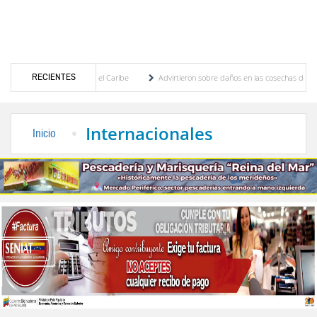
RECIENTES
entroamericanos y del Caribe
Advirtieron sobre daños en las cosechas de los Andes an
ceso de cogobierno profesoral
Universidad de Los Andes anuncia candidatos inscritos
Internacionales
Inicio