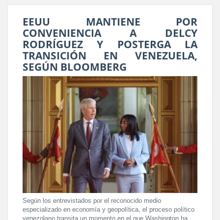
EEUU MANTIENE POR
CONVENIENCIA A DELCY
RODRÍGUEZ Y POSTERGA LA
TRANSICIÓN EN VENEZUELA,
SEGÚN BLOOMBERG
Según los entrevistados por el reconocido medio
especializado en economía y geopolítica, el proceso político
venezolano transita un momento en el que Washington ha