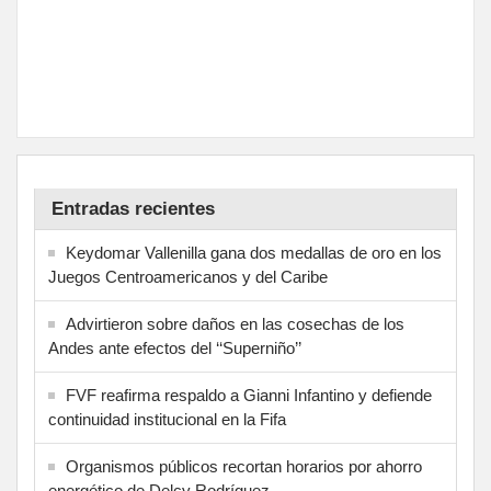
Entradas recientes
Keydomar Vallenilla gana dos medallas de oro en los
Juegos Centroamericanos y del Caribe
Advirtieron sobre daños en las cosechas de los
Andes ante efectos del ‘‘Superniño’’
FVF reafirma respaldo a Gianni Infantino y defiende
continuidad institucional en la Fifa
Organismos públicos recortan horarios por ahorro
energético de Delcy Rodríguez