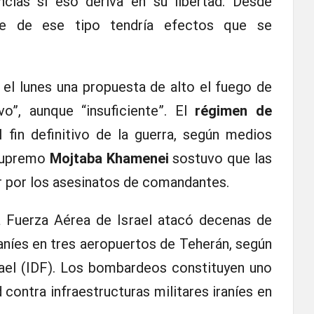
cias si eso deriva en su libertad. Desde
ue de ese tipo tendría efectos que se
 el lunes una propuesta de alto el fuego de
o”, aunque “insuficiente”. El
régimen de
l fin definitivo de la guerra, según medios
 supremo
Mojtaba Khamenei
sostuvo que las
ar por los asesinatos de comandantes.
a Fuerza Aérea de Israel atacó decenas de
raníes en tres aeropuertos de Teherán, según
rael (IDF). Los bombardeos constituyen uno
contra infraestructuras militares iraníes en