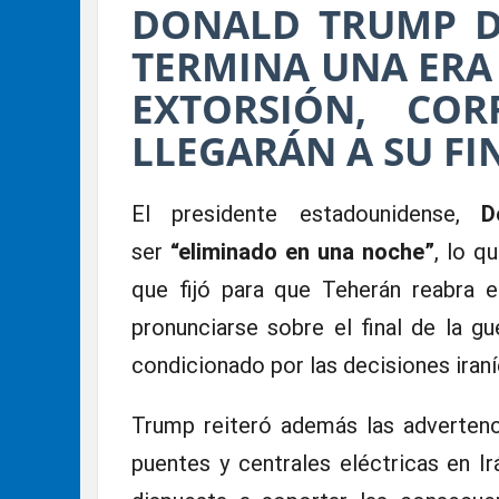
DONALD TRUMP D
TERMINA UNA ERA 
EXTORSIÓN, CO
LLEGARÁN A SU FI
El presidente estadounidense,
D
ser
“eliminado en una noche”
, lo q
que fijó para que Teherán reabra e
pronunciarse sobre el final de la gu
condicionado por las decisiones iraní
Trump reiteró además las advertenc
puentes y centrales eléctricas en Ir