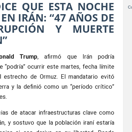
ICE QUE ESTA NOCHE
Co
EN IRÁN: “47 AÑOS DE
RRUPCIÓN Y MUERTE
N”
onald Trump
, afirmó que Irán podría
ue “podría” ocurrir este martes, fecha límite
l estrecho de Ormuz. El mandatario evitó
erra y la definió como un “período crítico”
es.
ias de atacar infraestructuras clave como
án, y sostuvo que la población iraní estaría