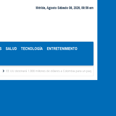
Mérida, Agosto Sábado 08, 2026, 09:56 am
S
SALUD
TECNOLOGÍA
ENTRETENIMIENTO
destinará 1.000 millones de dólares a Colombia para un paquete de seguridad
Cent