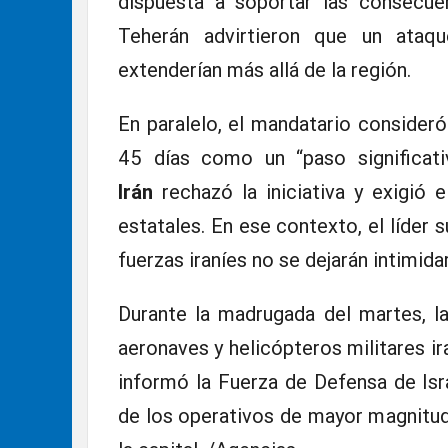
dispuesta a soportar las consecuen
Teherán advirtieron que un ataq
extenderían más allá de la región.
En paralelo, el mandatario consideró
45 días como un “paso significativ
Irán
rechazó la iniciativa y exigió e
estatales. En ese contexto, el líder
fuerzas iraníes no se dejarán intimid
Durante la madrugada del martes, l
aeronaves y helicópteros militares i
informó la Fuerza de Defensa de Is
de los operativos de mayor magnitud 