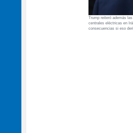
Trump reiteró además las 
centrales eléctricas en Ir
consecuencias si eso deri