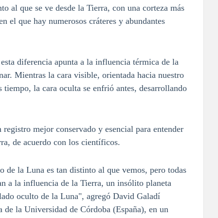
nto al que se ve desde la Tierra, con una corteza más
 en el que hay numerosos cráteres y abundantes
esta diferencia apunta a la influencia térmica de la
ar. Mientras la cara visible, orientada hacia nuestro
tiempo, la cara oculta se enfrió antes, desarrollando
un registro mejor conservado y esencial para entender
ra, de acuerdo con los científicos.
do de la Luna es tan distinto al que vemos, pero todas
 a la influencia de la Tierra, un insólito planeta
 lado oculto de la Luna", agregó David Galadí
ca de la Universidad de Córdoba (España), en un