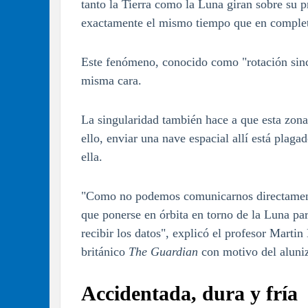
tanto la Tierra como la Luna giran sobre su p
exactamente el mismo tiempo que en completar
Este fenómeno, conocido como "rotación sinc
misma cara.
La singularidad también hace a que esta zona 
ello, enviar una nave espacial allí está plag
ella.
"Como no podemos comunicarnos directamente 
que ponerse en órbita en torno de la Luna par
recibir los datos", explicó el profesor Martin
británico
The Guardian
con motivo del aluniz
Accidentada, dura y fría