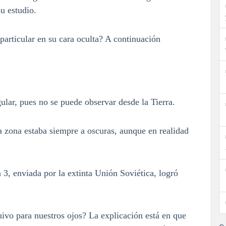
su estudio.
particular en su cara oculta? A continuación
s
gular, pues no se puede observar desde la Tierra.
a zona estaba siempre a oscuras, aunque en realidad
3, enviada por la extinta Unión Soviética, logró
quivo para nuestros ojos? La explicación está en que