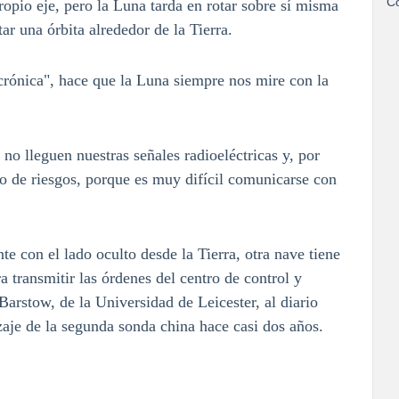
Co
ropio eje, pero la Luna tarda en rotar sobre sí misma
 una órbita alrededor de la Tierra.
rónica", hace que la Luna siempre nos mire con la
no lleguen nuestras señales radioeléctricas y, por
ado de riesgos, porque es muy difícil comunicarse con
con el lado oculto desde la Tierra, otra nave tiene
a transmitir las órdenes del centro de control y
 Barstow, de la Universidad de Leicester, al diario
aje de la segunda sonda china hace casi dos años.