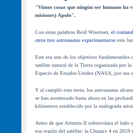
"Vimos cosas que ningún ser humano ha vis
misiones) Apolo".
Con estas palabras Reid Wiseman,
el comanda
otros tres astronautas experimentaron
este lun
Este era uno de los objetivos fundamentales d
satélite natural de la Tierra organizada por 
Espacio de Estados Unidos (NASA, por sus si
Y al cumplir esta meta, los astronautas alca
se han aventurado hasta ahora en las profund
kilómetros establecido por la malograda mis
Antes de que Artemis II sobrevolara el lado 
esa región del satélite: la Chang'e 4 en 2019