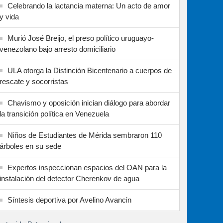
Celebrando la lactancia materna: Un acto de amor
y vida
Murió José Breijo, el preso político uruguayo-
venezolano bajo arresto domiciliario
ULA otorga la Distinción Bicentenario a cuerpos de
rescate y socorristas
Chavismo y oposición inician diálogo para abordar
la transición política en Venezuela
Niños de Estudiantes de Mérida sembraron 110
árboles en su sede
Expertos inspeccionan espacios del OAN para la
instalación del detector Cherenkov de agua
Síntesis deportiva por Avelino Avancin