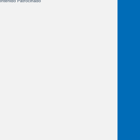
ntenido Patrocinado