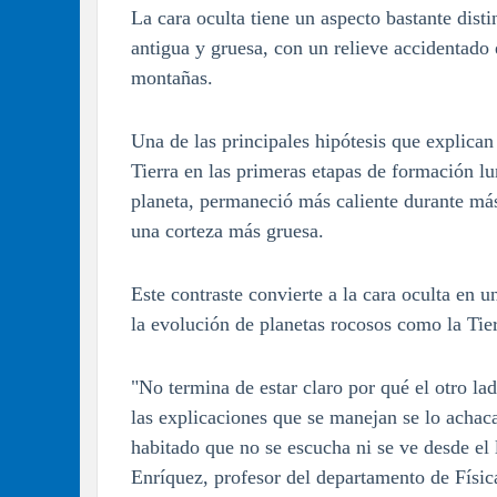
La cara oculta tiene un aspecto bastante disti
antigua y gruesa, con un relieve accidentado
montañas.
Una de las principales hipótesis que explican 
Tierra en las primeras etapas de formación lun
planeta, permaneció más caliente durante más 
una corteza más gruesa.
Este contraste convierte a la cara oculta en 
la evolución de planetas rocosos como la Tier
"No termina de estar claro por qué el otro la
las explicaciones que se manejan se lo achacan
habitado que no se escucha ni se ve desde el
Enríquez, profesor del departamento de Físi