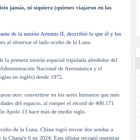
to jamás, ni siquiera (quienes viajaron en las
nte de la misión Artemis II, describió lo que él y los
es al observar el lado oculto de la Luna.
e la primera misión espacial tripulada alrededor del
la Administración Nacional de Aeronáutica y el
glas en inglés) desde 1972.
nzaron otro: convertirse en los seres humanos que más
idades del espacio, al romper el récord de 400.171
ión Apolo 13 hace más de medio siglo.
oculto de la Luna, China logró enviar dos sondas a
 y la Chang'e 6 en 2024. Esta última recogió muestras