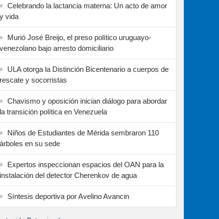
Celebrando la lactancia materna: Un acto de amor
y vida
Murió José Breijo, el preso político uruguayo-
venezolano bajo arresto domiciliario
ULA otorga la Distinción Bicentenario a cuerpos de
rescate y socorristas
Chavismo y oposición inician diálogo para abordar
la transición política en Venezuela
Niños de Estudiantes de Mérida sembraron 110
árboles en su sede
Expertos inspeccionan espacios del OAN para la
instalación del detector Cherenkov de agua
Síntesis deportiva por Avelino Avancin