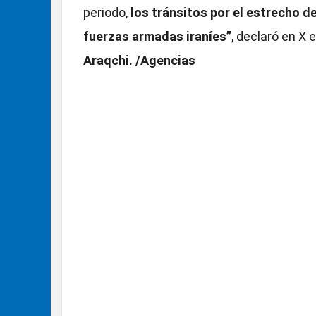
periodo,
los tránsitos por el estrecho d
fuerzas armadas iraníes”
, declaró en X 
Araqchi. /Agencias