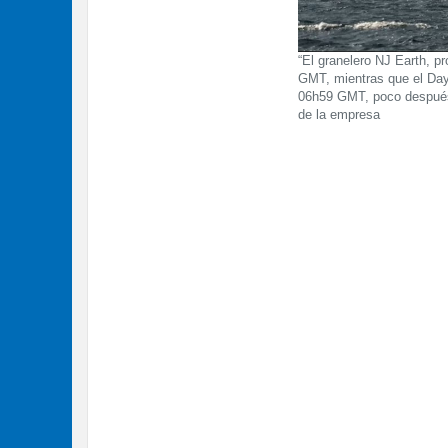
“El granelero NJ Earth, p
GMT, mientras que el Dayt
06h59 GMT, poco después 
de la empresa