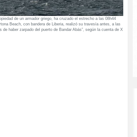
ropiedad de un armador griego, ha cruzado el estrecho a las 08h44
ona Beach, con bandera de Liberia, realizó su travesía antes, a las
de haber zarpado del puerto de Bandar Abás”, según la cuenta de X