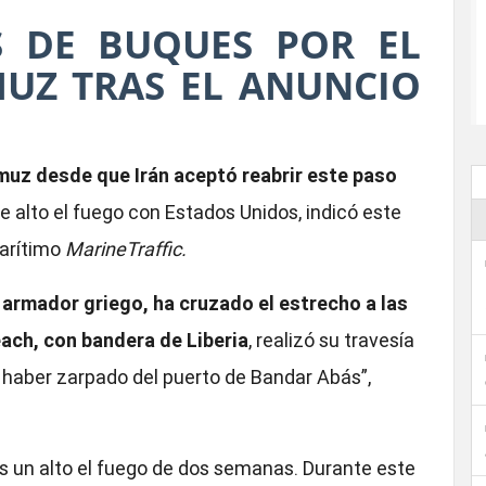
S DE BUQUES POR EL
UZ TRAS EL ANUNCIO
muz desde que Irán aceptó reabrir este paso
 alto el fuego con Estados Unidos, indicó este
arítimo
MarineTraffic.
 armador griego, ha cruzado el estrecho a las
ach, con bandera de Liberia
, realizó su travesía
 haber zarpado del puerto de Bandar Abás”,
s un alto el fuego de dos semanas. Durante este