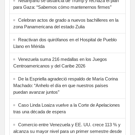
Netanyahu se distancia de Trump y rechaza el plan
para Gaza: “Sabemos cómo mantenernos firmes”
Celebran actos de grado a nuevos bachilleres en la
zona Panamericana del estado Zulia
Reactivan dos quirófanos en el Hospital de Pueblo
Llano en Mérida
Venezuela suma 216 medallas en los Juegos
Centroamericanos y del Caribe 2026
De la Espriella agradeció respaldo de María Corina
Machado: “Anhelo el día en que nuestros países
puedan avanzar juntos”
Caso Linda Loaiza vuelve a la Corte de Apelaciones
tras una década de espera
Comercio entre Venezuela y EE. UU. crece 113 % y
alcanza su mayor nivel para un primer semestre desde