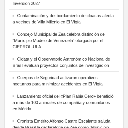
Inversión 2027
Contaminación y desbordamiento de cloacas afecta
a vecinos de Villa Milenio en El Vigía
Concejo Municipal de Zea celebra distinción de
"Municipio Modelo de Venezuela" otorgada por el
CIEPROL-ULA
Cidata y el Observatorio Astronómico Nacional de
Brasil evalúan proyectos conjuntos de investigación
Cuerpos de Seguridad activaron operativos
nocturnos para minimizar accidentes en El Vigía
Lanzamiento oficial del «Plan Rabia Cero» benefició
a más de 100 animales de compañía y comunitarios
en Mérida
Cronista Emérito Alfonso Castro Escalante saluda
desde Brasil la declaratoria de Zea como "Municipio