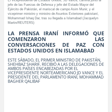
El vicepresidente de Estados Unidos, JD Vance, camina junto al
jefe de las Fuerzas de Defensa y jefe del Estado Mayor del
Ejército de Pakistán, el mariscal de campo Asim Munir, y el
viceprimer ministro y ministro de Asuntos Exteriores pakistaní,
Mohammad Ishaq Dar, tras su llegada a Islamabad (Jacquelyn
Martin/REUTERS)
LA PRENSA IRANÍ INFORMÓ QUE
COMENZARON LAS
CONVERSACIONES DE PAZ CON
ESTADOS UNIDOS EN ISLAMABAD
ESTE SÁBADO, EL PRIMER MINISTRO DE PAKISTÁN,
SHEHBAZ SHARIF, RECIBIÓ A LAS DELEGACIONES DE
AMBOS PAÍSES ENCABEZADAS POR EL
VICEPRESIDENTE NORTEAMERICANO JD VANCE Y EL
PRESIDENTE DEL PARLAMENTO IRANÍ, MOHAMMAD
BAGHER QALIBAF