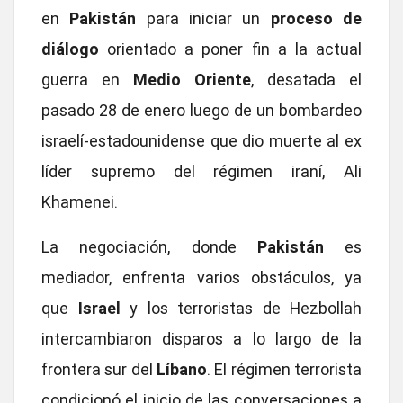
en
Pakistán
para iniciar un
proceso de
diálogo
orientado a poner fin a la actual
guerra en
Medio Oriente
, desatada el
pasado 28 de enero luego de un bombardeo
israelí-estadounidense que dio muerte al ex
líder supremo del régimen iraní, Ali
Khamenei.
La negociación, donde
Pakistán
es
mediador, enfrenta varios obstáculos, ya
que
Israel
y los terroristas de Hezbollah
intercambiaron disparos a lo largo de la
frontera sur del
Líbano
. El régimen terrorista
condicionó el inicio de las conversaciones a