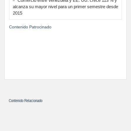
Comercio entre Venezuela y EE. UU. crece 113 % y
alcanza su mayor nivel para un primer semestre desde
2015
Contenido Patrocinado
Contenido Relacionado