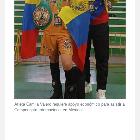
Atleta Camila Valero requiere apoyo económico para asistir al
Campeonato Internacional en México