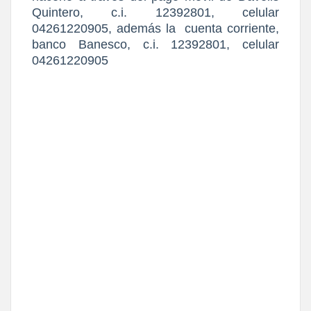
Quintero, c.i. 12392801, celular
04261220905, además la
cuenta corriente,
banco Banesco, c.i. 12392801, celular
04261220905