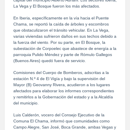
La Vega y El Bosque fueron los más afectados.
En Iberia, específicamente en la vía hacia el Puente
Chama, se reportó la caída de árboles y escombros
que obstaculizaron el tránsito vehicular. En La Vega,
varias viviendas sufrieron daños en sus techos debido a
la fuerza del viento. Por su parte, en El Bosque, la
subestación de Corpoelec que abastece de energía a la
parroquia Pulido Méndez y parte de Rómulo Gallegos
(Buenos Aires) quedó fuera de servicio.
Comisiones del Cuerpo de Bomberos, adscritas a la
estación N.º 4 de El Vigía y bajo la supervisión del
Mayor (B) Geovanny Rivera, acudieron a los lugares
afectados para elaborar los informes correspondientes
y remitirlos a la Gobernación del estado y a la Alcaldía
del municipio.
Luis Calderón, vocero del Consejo Ejecutivo de la
Comuna El Chama, informó que comunidades como
Campo Alegre, San José, Boca Grande, ambas Vegas y