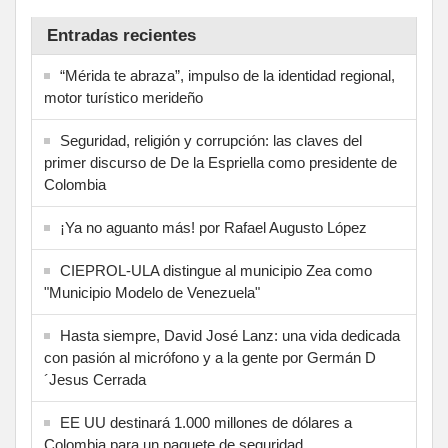
Entradas recientes
“Mérida te abraza”, impulso de la identidad regional,
motor turístico merideño
Seguridad, religión y corrupción: las claves del
primer discurso de De la Espriella como presidente de
Colombia
¡Ya no aguanto más! por Rafael Augusto López
CIEPROL-ULA distingue al municipio Zea como
"Municipio Modelo de Venezuela"
Hasta siempre, David José Lanz: una vida dedicada
con pasión al micrófono y a la gente por Germán D
´Jesus Cerrada
EE UU destinará 1.000 millones de dólares a
Colombia para un paquete de seguridad