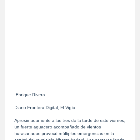
Enrique Rivera
Diario Frontera Digital, El Vigía
Aproximadamente a las tres de la tarde de este viernes,
un fuerte aguacero acompañado de vientos
huracanados provocó múltiples emergencias en la
capital del municipio Alberto Adriani. Los sectores Iberia,