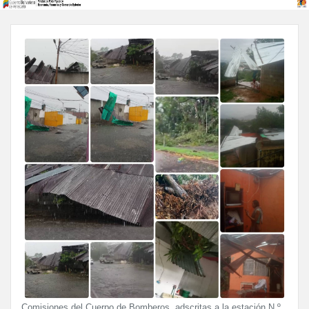
Comisiones del Cuerpo de Bomberos, adscritas a la estación N.º