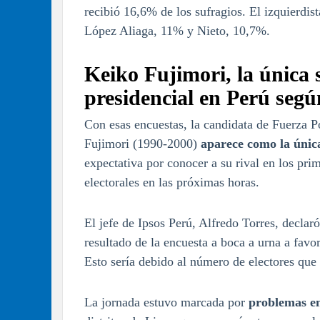
recibió 16,6% de los sufragios. El izquierd
López Aliaga, 11% y Nieto, 10,7%.
Keiko Fujimori, la única
presidencial en Perú seg
Con esas encuestas, la candidata de Fuerza Po
Fujimori (1990-2000)
aparece como la única
expectativa por conocer a su rival en los pri
electorales en las próximas horas.
El jefe de Ipsos Perú, Alfredo Torres, declar
resultado de la encuesta a boca a urna a favo
Esto sería debido al número de electores que n
La jornada estuvo marcada por
problemas en 