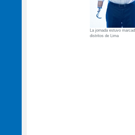
La jornada estuvo marcada 
distritos de Lima