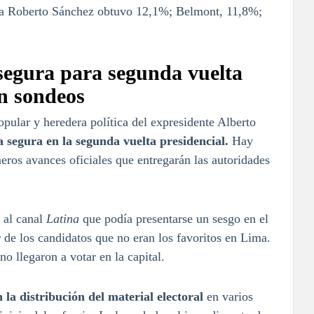
ista Roberto Sánchez obtuvo 12,1%; Belmont, 11,8%;
 segura para segunda vuelta
ún sondeos
pular y heredera política del expresidente Alberto
 segura en la segunda vuelta presidencial.
Hay
meros avances oficiales que entregarán las autoridades
ó al canal
Latina
que podía presentarse un sesgo en el
r de los candidatos que no eran los favoritos en Lima.
o llegaron a votar en la capital.
la distribución del material electoral
en varios