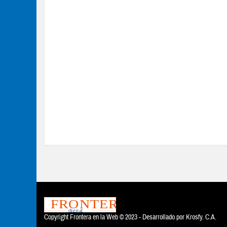
Copyright Frontera en la Web © 2023 - Desarrollado por
Krosfy. C.A.