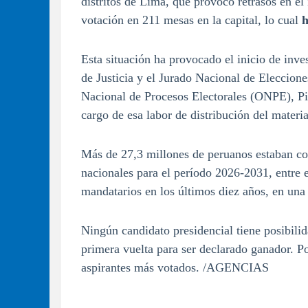
distritos de Lima, que provocó retrasos en el
votación en 211 mesas en la capital, lo cual
h
Esta situación ha provocado el inicio de inves
de Justicia y el Jurado Nacional de Elecciones
Nacional de Procesos Electorales (ONPE), Pie
cargo de esa labor de distribución del materia
Más de 27,3 millones de peruanos estaban co
nacionales para el período 2026-2031, entre 
mandatarios en los últimos diez años, en una e
Ningún candidato presidencial tiene posibilid
primera vuelta para ser declarado ganador. Po
aspirantes más votados. /AGENCIAS