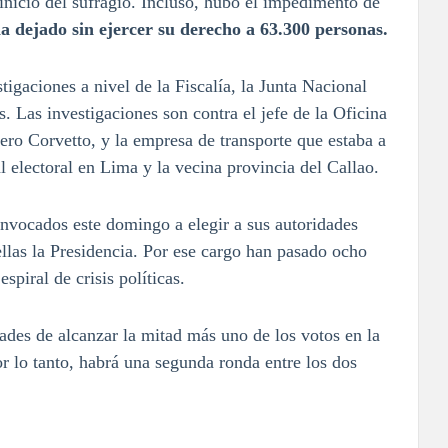
 inicio del sufragio. Incluso, hubo el impedimento de
a dejado sin ejercer su derecho a 63.300 personas.
tigaciones a nivel de la Fiscalía, la Junta Nacional
. Las investigaciones son contra el jefe de la Oficina
ro Corvetto, y la empresa de transporte que estaba a
l electoral en Lima y la vecina provincia del Callao.
nvocados este domingo a elegir a sus autoridades
ellas la Presidencia. Por ese cargo han pasado ocho
spiral de crisis políticas.
ades de alcanzar la mitad más uno de los votos en la
r lo tanto, habrá una segunda ronda entre los dos