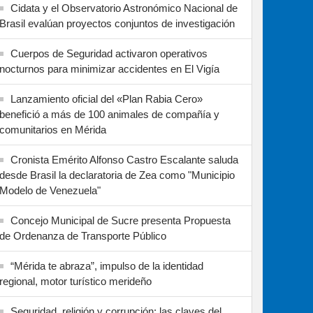
Cidata y el Observatorio Astronómico Nacional de
Brasil evalúan proyectos conjuntos de investigación
Cuerpos de Seguridad activaron operativos
nocturnos para minimizar accidentes en El Vigía
Lanzamiento oficial del «Plan Rabia Cero»
benefició a más de 100 animales de compañía y
comunitarios en Mérida
Cronista Emérito Alfonso Castro Escalante saluda
desde Brasil la declaratoria de Zea como "Municipio
Modelo de Venezuela"
Concejo Municipal de Sucre presenta Propuesta
de Ordenanza de Transporte Público
“Mérida te abraza”, impulso de la identidad
regional, motor turístico merideño
Seguridad, religión y corrupción: las claves del