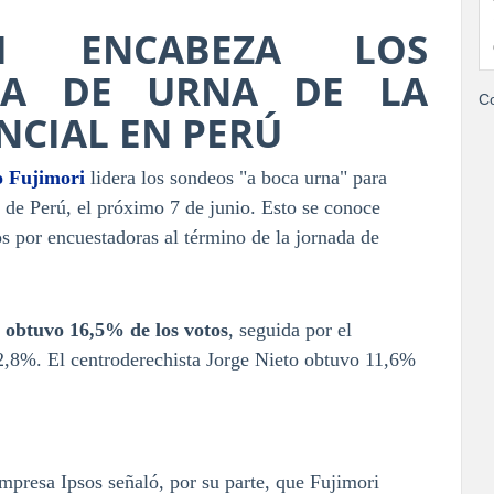
RI ENCABEZA LOS
CA DE URNA DE LA
Co
NCIAL EN PERÚ
o Fujimori
lidera los sondeos "a boca urna" para
a de Perú, el próximo 7 de junio. Esto se conoce
s por encuestadoras al término de la jornada de
 obtuvo 16,5% de los votos
, seguida por el
2,8%. El centroderechista Jorge Nieto obtuvo 11,6%
presa Ipsos señaló, por su parte, que Fujimori