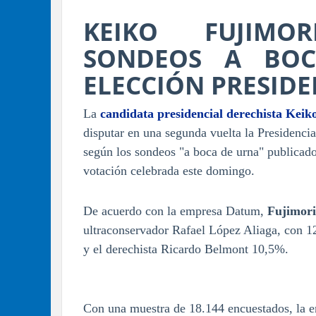
KEIKO FUJIMO
SONDEOS A BO
ELECCIÓN PRESIDE
La
candidata presidencial derechista Keik
disputar en una segunda vuelta la Presidenci
según los sondeos "a boca de urna" publicado
votación celebrada este domingo.
De acuerdo con la empresa Datum,
Fujimori
ultraconservador Rafael López Aliaga, con 1
y el derechista Ricardo Belmont 10,5%.
Con una muestra de 18.144 encuestados, la em