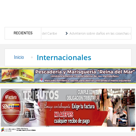
RECIENTES
 Centroamericanos y del Caribe
Advirtieron sobre daños en las cosechas de los Andes 
roceso de cogobierno profesoral
Universidad de Los Andes anuncia candidatos inscrit
Internacionales
Inicio