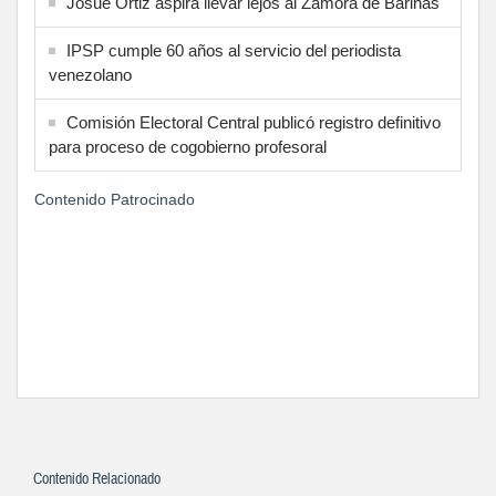
Josué Ortiz aspira llevar lejos al Zamora de Barinas
IPSP cumple 60 años al servicio del periodista
venezolano
Comisión Electoral Central publicó registro definitivo
para proceso de cogobierno profesoral
Contenido Patrocinado
Contenido Relacionado