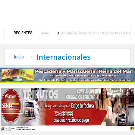
RECIENTES
mericanos y del Caribe
Advirtieron sobre daños en las cosechas de los Andes ante efe
e cogobierno profesoral
Universidad de Los Andes anuncia candidatos inscritos para 
Internacionales
Inicio