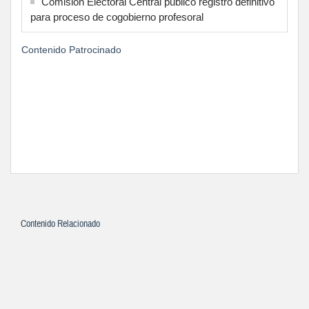
Comisión Electoral Central publicó registro definitivo
para proceso de cogobierno profesoral
Contenido Patrocinado
Contenido Relacionado