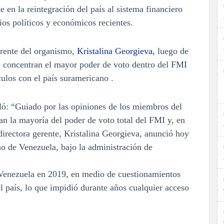
 en la reintegración del país al sistema financiero
os políticos y económicos recientes.
erente del organismo,
Kristalina Georgieva,
luego de
 concentran el mayor poder de voto dentro del FMI
ulos con el país suramericano .
ló: “Guiado por las opiniones de los miembros del
n la mayoría del poder de voto total del FMI y, en
 directora gerente, Kristalina Georgieva, anunció hoy
no de Venezuela, bajo la administración de
 Venezuela en 2019, en medio de cuestionamientos
l país, lo que impidió durante años cualquier acceso