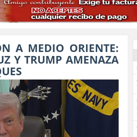
ÓN A MEDIO ORIENTE:
UZ Y TRUMP AMENAZA
QUES