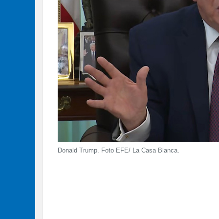
Donald Trump. Foto EFE/ La Casa Blanca.