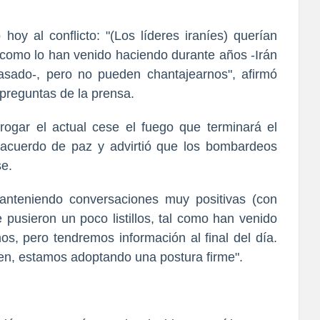
hoy al conflicto: "(Los líderes iraníes) querían
al como lo han venido haciendo durante años -Irán
asado-, pero no pueden chantajearnos", afirmó
preguntas de la prensa.
rogar el actual cese el fuego que terminará el
 acuerdo de paz y advirtió que los bombardeos
se.
anteniendo conversaciones muy positivas (con
 pusieron un poco listillos, tal como han venido
os, pero tendremos información al final del día.
en, estamos adoptando una postura firme".