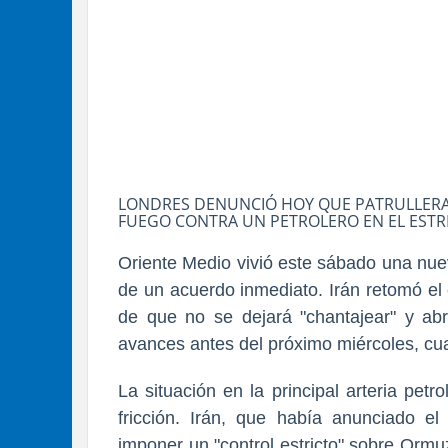
LONDRES DENUNCIÓ HOY QUE PATRULLERAS
FUEGO CONTRA UN PETROLERO EN EL EST
Oriente Medio vivió este sábado una nuev
de un acuerdo inmediato. Irán retomó el
de que no se dejará "chantajear" y abr
avances antes del próximo miércoles, cua
La situación en la principal arteria pe
fricción. Irán, que había anunciado el
imponer un "control estricto" sobre Orm