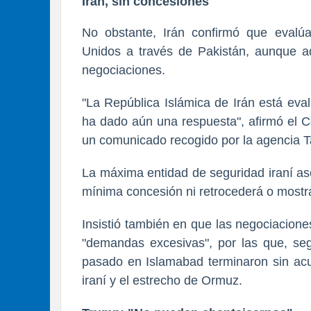
Irán, sin concesiones
No obstante, Irán confirmó que evalú
Unidos a través de Pakistán, aunque ad
negociaciones.
"La República Islámica de Irán está eva
ha dado aún una respuesta", afirmó el 
un comunicado recogido por la agencia 
La máxima entidad de seguridad iraní as
mínima concesión ni retrocederá o mostra
Insistió también en que las negociacio
"demandas excesivas", por las que, se
pasado en Islamabad terminaron sin acu
iraní y el estrecho de Ormuz.