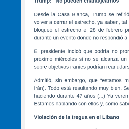
Trump: "No pueden chantajearnos"
Desde la Casa Blanca, Trump se refirió 
volver a cerrar el estrecho, ya saben, t
bloqueó el estrecho el 28 de febrero p
durante un evento donde no respondió a 
El presidente indicó que podría no pror
próximo miércoles si no se alcanza un
sobre objetivos iraníes podrían reanudar
Admitió, sin embargo, que "estamos m
Irán). Todo está resultando muy bien. Se
haciendo durante 47 años (...) Ya verem
Estamos hablando con ellos y, como sab
Violación de la tregua en el Líbano