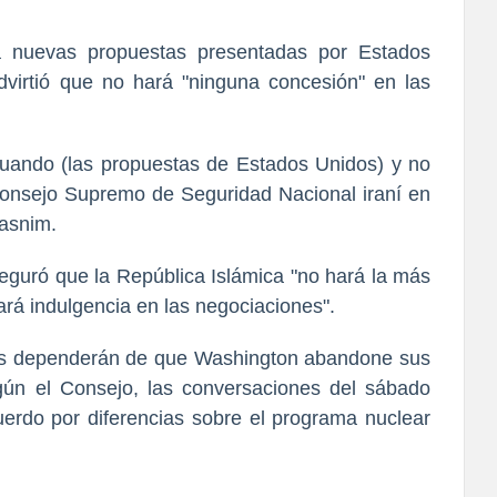
a nuevas propuestas presentadas por Estados
virtió que no hará "ninguna concesión" en las
luando (las propuestas de Estados Unidos) y no
Consejo Supremo de Seguridad Nacional iraní en
Tasnim.
eguró que la República Islámica "no hará la más
rá indulgencia en las negociaciones".
nes dependerán de que Washington abandone sus
gún el Consejo, las conversaciones del sábado
erdo por diferencias sobre el programa nuclear