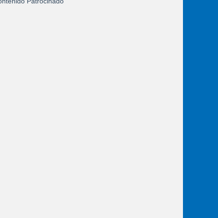
ntenido Patrocinado