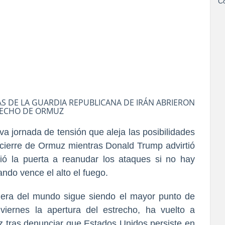
Co
 DE LA GUARDIA REPUBLICANA DE IRÁN ABRIERON
RECHO DE ORMUZ
a jornada de tensión que aleja las posibilidades
 cierre de Ormuz mientras Donald Trump advirtió
ió la puerta a reanudar los ataques si no hay
ndo vence el alto el fuego.
trolera del mundo sigue siendo el mayor punto de
 viernes la apertura del estrecho, ha vuelto a
uz tras denunciar que Estados Unidos persiste en