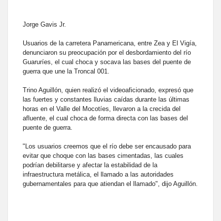
Jorge Gavis Jr.
Usuarios de la carretera Panamericana, entre Zea y El Vigía,
denunciaron su preocupación por el desbordamiento del río
Guaruríes, el cual choca y socava las bases del puente de
guerra que une la Troncal 001.
Trino Aguillón, quien realizó el videoaficionado, expresó que
las fuertes y constantes lluvias caídas durante las últimas
horas en el Valle del Mocotíes, llevaron a la crecida del
afluente, el cual choca de forma directa con las bases del
puente de guerra.
"Los usuarios creemos que el río debe ser encausado para
evitar que choque con las bases cimentadas, las cuales
podrían debilitarse y afectar la estabilidad de la
infraestructura metálica, el llamado a las autoridades
gubernamentales para que atiendan el llamado", dijo Aguillón.