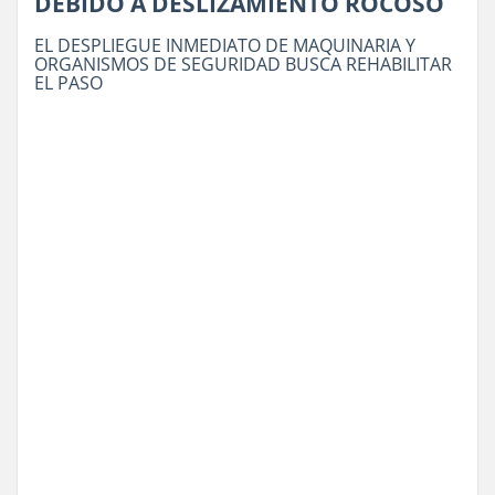
DEBIDO A DESLIZAMIENTO ROCOSO
EL DESPLIEGUE INMEDIATO DE MAQUINARIA Y
ORGANISMOS DE SEGURIDAD BUSCA REHABILITAR
EL PASO