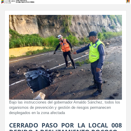
Bajo las instrucciones del gobernador Arnaldo Sánchez, todos los
organismos de prevención y gestión de riesgos permanecen
desplegados en la zona afectada
CERRADO PASO POR LA LOCAL 008