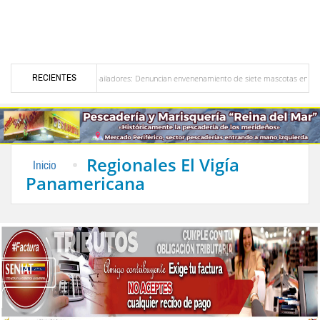
RECIENTES
Alerta en Bailadores: Denuncian envenenamiento de siete mascotas en El Rincón de La La
s en Venezuela
Delegación opositora encabezada por Dinorah Figuera llegará hoy a Ve
Regionales El Vigía
Inicio
Panamericana