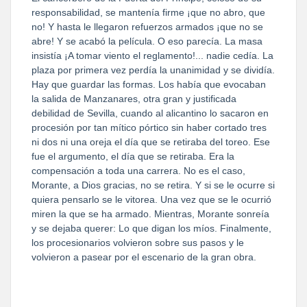
responsabilidad, se mantenía firme ¡que no abro, que
no! Y hasta le llegaron refuerzos armados ¡que no se
abre! Y se acabó la película. O eso parecía. La masa
insistía ¡A tomar viento el reglamento!... nadie cedía. La
plaza por primera vez perdía la unanimidad y se dividía.
Hay que guardar las formas. Los había que evocaban
la salida de Manzanares, otra gran y justificada
debilidad de Sevilla, cuando al alicantino lo sacaron en
procesión por tan mítico pórtico sin haber cortado tres
ni dos ni una oreja el día que se retiraba del toreo. Ese
fue el argumento, el día que se retiraba. Era la
compensación a toda una carrera. No es el caso,
Morante, a Dios gracias, no se retira. Y si se le ocurre si
quiera pensarlo se le vitorea. Una vez que se le ocurrió
miren la que se ha armado. Mientras, Morante sonreía
y se dejaba querer: Lo que digan los míos. Finalmente,
los procesionarios volvieron sobre sus pasos y le
volvieron a pasear por el escenario de la gran obra.