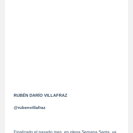
RUBÉN DARÍO VILLAFRAZ
@rubenvillafraz
Finalizado el pasado mes, en plena Semana Santa, ya