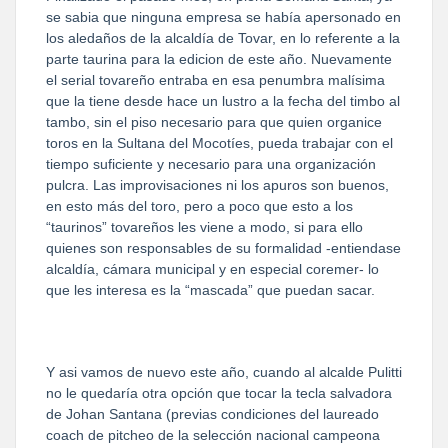
se sabia que ninguna empresa se había apersonado en
los aledaños de la alcaldía de Tovar, en lo referente a la
parte taurina para la edicion de este año. Nuevamente
el serial tovareño entraba en esa penumbra malísima
que la tiene desde hace un lustro a la fecha del timbo al
tambo, sin el piso necesario para que quien organice
toros en la Sultana del Mocotíes, pueda trabajar con el
tiempo suficiente y necesario para una organización
pulcra. Las improvisaciones ni los apuros son buenos,
en esto más del toro, pero a poco que esto a los
“taurinos” tovareños les viene a modo, si para ello
quienes son responsables de su formalidad -entiendase
alcaldía, cámara municipal y en especial coremer- lo
que les interesa es la “mascada” que puedan sacar.
Y asi vamos de nuevo este año, cuando al alcalde Pulitti
no le quedaría otra opción que tocar la tecla salvadora
de Johan Santana (previas condiciones del laureado
coach de pitcheo de la selección nacional campeona