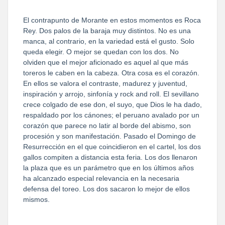
El contrapunto de Morante en estos momentos es Roca
Rey. Dos palos de la baraja muy distintos. No es una
manca, al contrario, en la variedad está el gusto. Solo
queda elegir. O mejor se quedan con los dos. No
olviden que el mejor aficionado es aquel al que más
toreros le caben en la cabeza. Otra cosa es el corazón.
En ellos se valora el contraste, madurez y juventud,
inspiración y arrojo, sinfonía y rock and roll. El sevillano
crece colgado de ese don, el suyo, que Dios le ha dado,
respaldado por los cánones; el peruano avalado por un
corazón que parece no latir al borde del abismo, son
procesión y son manifestación. Pasado el Domingo de
Resurrección en el que coincidieron en el cartel, los dos
gallos compiten a distancia esta feria. Los dos llenaron
la plaza que es un parámetro que en los últimos años
ha alcanzado especial relevancia en la necesaria
defensa del toreo. Los dos sacaron lo mejor de ellos
mismos.