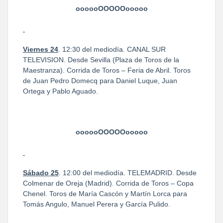
oooooOOOOOooooo
Viernes 24
. 12:30 del mediodía. CANAL SUR
TELEVISION. Desde Sevilla (Plaza de Toros de la
Maestranza). Corrida de Toros – Feria de Abril. Toros
de Juan Pedro Domecq para Daniel Luque, Juan
Ortega y Pablo Aguado.
oooooOOOOOooooo
Sábado 25
. 12:00 del mediodía. TELEMADRID. Desde
Colmenar de Oreja (Madrid). Corrida de Toros – Copa
Chenel. Toros de María Cascón y Martín Lorca para
Tomás Angulo, Manuel Perera y García Pulido.