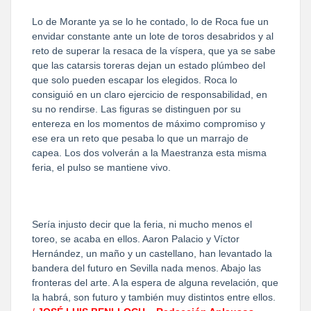
Lo de Morante ya se lo he contado, lo de Roca fue un
envidar constante ante un lote de toros desabridos y al
reto de superar la resaca de la víspera, que ya se sabe
que las catarsis toreras dejan un estado plúmbeo del
que solo pueden escapar los elegidos. Roca lo
consiguió en un claro ejercicio de responsabilidad, en
su no rendirse. Las figuras se distinguen por su
entereza en los momentos de máximo compromiso y
ese era un reto que pesaba lo que un marrajo de
capea. Los dos volverán a la Maestranza esta misma
feria, el pulso se mantiene vivo.
Sería injusto decir que la feria, ni mucho menos el
toreo, se acaba en ellos. Aaron Palacio y Víctor
Hernández, un maño y un castellano, han levantado la
bandera del futuro en Sevilla nada menos. Abajo las
fronteras del arte. A la espera de alguna revelación, que
la habrá, son futuro y también muy distintos entre ellos.