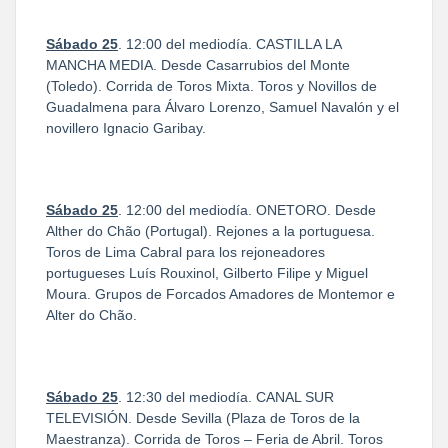
Sábado 25
. 12:00 del mediodía. CASTILLA LA
MANCHA MEDIA. Desde Casarrubios del Monte
(Toledo). Corrida de Toros Mixta. Toros y Novillos de
Guadalmena para Álvaro Lorenzo, Samuel Navalón y el
novillero Ignacio Garibay.
Sábado 25
. 12:00 del mediodía. ONETORO. Desde
Alther do Chão (Portugal). Rejones a la portuguesa.
Toros de Lima Cabral para los rejoneadores
portugueses Luís Rouxinol, Gilberto Filipe y Miguel
Moura. Grupos de Forcados Amadores de Montemor e
Alter do Chão.
Sábado 25
. 12:30 del mediodía. CANAL SUR
TELEVISIÓN. Desde Sevilla (Plaza de Toros de la
Maestranza). Corrida de Toros – Feria de Abril. Toros