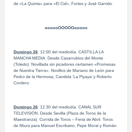
de «La Quinta» para «El Cid», Fortes y José Garrido.
oooooOOOOOooooo
Domingo 26
. 12:00 del mediodía. CASTILLA LA
MANCHA MEDIA. Desde Casarrubios del Monte
(Toledo). Novillada sin picadores certamen «Promesas
de Nuestra Tierra». Novillos de Mariano de León para
Pedro de la Hermosa, Candela ‘La Piyaya’ y Roberto
Cordero.
Domingo 26
. 12:30 del mediodía. CANAL SUR
TELEVISIÓN. Desde Sevilla (Plaza de Toros de la
Maestranza). Corrida de Toros – Feria de Abril. Toros
de Miura para Manuel Escribano, Pepe Moral y Román.