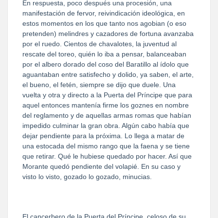
En respuesta, poco después una procesión, una
manifestación de fervor, reivindicación ideológica, en
estos momentos en los que tanto nos agobian (o eso
pretenden) melindres y cazadores de fortuna avanzaba
por el ruedo. Cientos de chavalotes, la juventud al
rescate del toreo, quién lo iba a pensar, balanceaban
por el albero dorado del coso del Baratillo al ídolo que
aguantaban entre satisfecho y dolido, ya saben, el arte,
el bueno, el fetén, siempre se dijo que duele. Una
vuelta y otra y directo a la Puerta del Príncipe que para
aquel entonces mantenía firme los goznes en nombre
del reglamento y de aquellas armas romas que habían
impedido culminar la gran obra. Algún cabo había que
dejar pendiente para la próxima. Lo llega a matar de
una estocada del mismo rango que la faena y se tiene
que retirar. Qué le hubiese quedado por hacer. Así que
Morante quedó pendiente del volapié. En su caso y
visto lo visto, gozado lo gozado, minucias.
El cancerbero de la Puerta del Príncipe, celoso de su