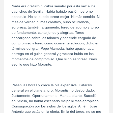
Nada era gratuito ni cabía señalar por esta vez a los
caprichos de Sevilla. Había habido pasión, pero no
obsequio. No se puede torear mejor. Ni más sentido. Ni
más de verdad ni más creativo, hubo ocurrencia,
sorpresa, también argumento, toreo de adorno y toreo
de fundamento, cante jondo y alegrías. Toreo
descargado sobre los talones y por ende cargado de
compromiso y toreo como ocurrente solución, dicho en
términos del gran Pepe Alameda, hubo apasionada
entrega en el guion general y graciosa huida en los
momentos de compromiso. Qué si no es torear. Pues
eso, lo que hizo Morante.
Pasan las horas y crece la ola expansiva. Catarsis
general en el planeta toro. Morantismo desbordado.
Justamente. Oportunamente. Manda el arte. Sucedió
en Sevilla, no había escenario mejor ni más apropiado.
Consagración por los siglos de los siglos. Amén. José
Antonio que estás en la gloria. En la del toreo, no se me