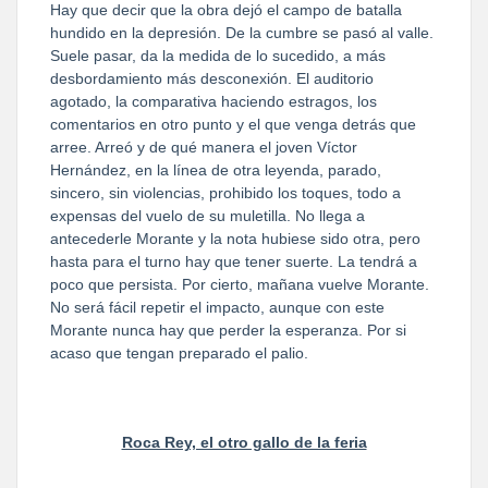
Hay que decir que la obra dejó el campo de batalla
hundido en la depresión. De la cumbre se pasó al valle.
Suele pasar, da la medida de lo sucedido, a más
desbordamiento más desconexión. El auditorio
agotado, la comparativa haciendo estragos, los
comentarios en otro punto y el que venga detrás que
arree. Arreó y de qué manera el joven Víctor
Hernández, en la línea de otra leyenda, parado,
sincero, sin violencias, prohibido los toques, todo a
expensas del vuelo de su muletilla. No llega a
antecederle Morante y la nota hubiese sido otra, pero
hasta para el turno hay que tener suerte. La tendrá a
poco que persista. Por cierto, mañana vuelve Morante.
No será fácil repetir el impacto, aunque con este
Morante nunca hay que perder la esperanza. Por si
acaso que tengan preparado el palio.
Roca Rey, el otro gallo de la feria