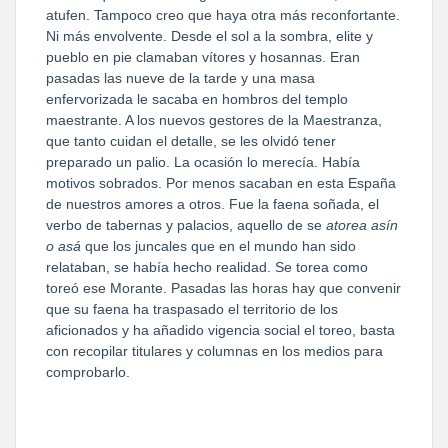
atufen. Tampoco creo que haya otra más reconfortante.
Ni más envolvente. Desde el sol a la sombra, elite y
pueblo en pie clamaban vítores y hosannas. Eran
pasadas las nueve de la tarde y una masa
enfervorizada le sacaba en hombros del templo
maestrante. A los nuevos gestores de la Maestranza,
que tanto cuidan el detalle, se les olvidó tener
preparado un palio. La ocasión lo merecía. Había
motivos sobrados. Por menos sacaban en esta España
de nuestros amores a otros. Fue la faena soñada, el
verbo de tabernas y palacios, aquello de se
atorea asín
o asá
que los juncales que en el mundo han sido
relataban, se había hecho realidad. Se torea como
toreó ese Morante. Pasadas las horas hay que convenir
que su faena ha traspasado el territorio de los
aficionados y ha añadido vigencia social el toreo, basta
con recopilar titulares y columnas en los medios para
comprobarlo.