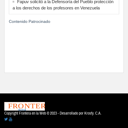
Fapuv solicitó a la Defensoría del Pueblo protección
a los derechos de los profesores en Venezuela
Contenido Patrocinado
Copyright Frontera en la Web © 2023 - Desarrollado por
Krosfy. C.A.