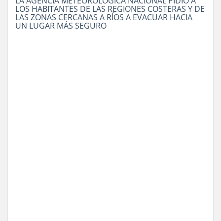
LA AGENCIA METEOROLÓGICA NACIONAL PIDIÓ A
LOS HABITANTES DE LAS REGIONES COSTERAS Y DE
LAS ZONAS CERCANAS A RÍOS A EVACUAR HACIA
UN LUGAR MÁS SEGURO