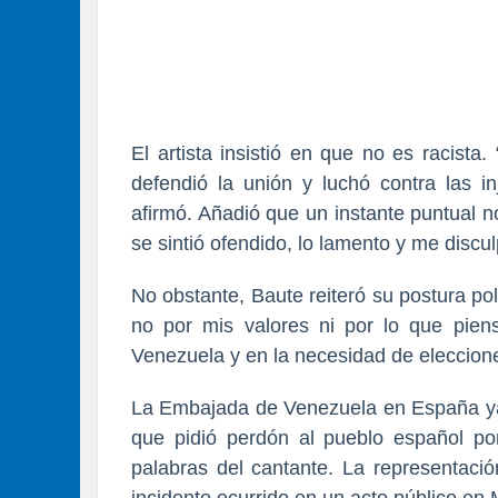
El artista insistió en que no es racist
defendió la unión y luchó contra las in
afirmó. Añadió que un instante puntual no
se sintió ofendido, lo lamento y me discu
No obstante, Baute reiteró su postura pol
no por mis valores ni por lo que pie
Venezuela y en la necesidad de eleccione
La Embajada de Venezuela en España ya
que pidió perdón al pueblo español por 
palabras del cantante. La representaci