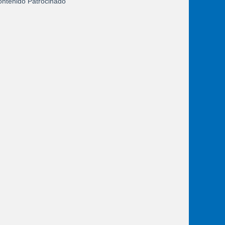
ntenido Patrocinado