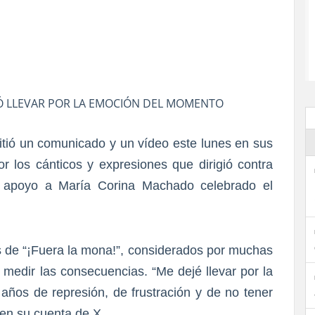
JÓ LLEVAR POR LA EMOCIÓN DEL MOMENTO
tió un comunicado y un vídeo este lunes en sus
or los cánticos y expresiones que dirigió contra
e apoyo a María Corina Machado celebrado el
s de “¡Fuera la mona!”, considerados por muchas
 medir las consecuencias. “Me dejé llevar por la
os de represión, de frustración y de no tener
 en su cuenta de X.