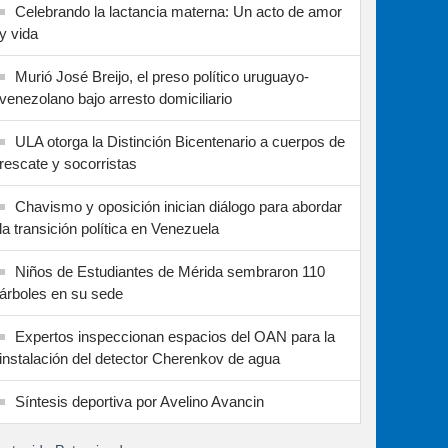
Celebrando la lactancia materna: Un acto de amor
y vida
Murió José Breijo, el preso político uruguayo-
venezolano bajo arresto domiciliario
ULA otorga la Distinción Bicentenario a cuerpos de
rescate y socorristas
Chavismo y oposición inician diálogo para abordar
la transición política en Venezuela
Niños de Estudiantes de Mérida sembraron 110
árboles en su sede
Expertos inspeccionan espacios del OAN para la
instalación del detector Cherenkov de agua
Síntesis deportiva por Avelino Avancin