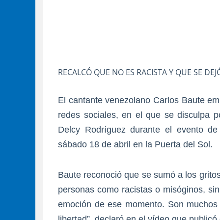
RECALCÓ QUE NO ES RACISTA Y QUE SE DE
El cantante venezolano Carlos Baute emi
redes sociales, en el que se disculpa p
Delcy Rodríguez durante el evento d
sábado 18 de abril en la Puerta del Sol.
Baute reconoció que se sumó a los grito
personas como racistas o misóginos, sin
emoción de ese momento. Son muchos añ
libertad”, declaró en el vídeo que publicó