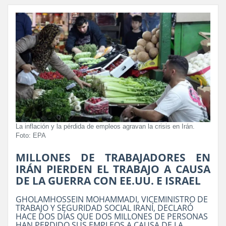
La inflación y la pérdida de empleos agravan la crisis en Irán.
Foto: EPA
MILLONES DE TRABAJADORES EN
IRÁN PIERDEN EL TRABAJO A CAUSA
DE LA GUERRA CON EE.UU. E ISRAEL
GHOLAMHOSSEIN MOHAMMADI, VICEMINISTRO DE
TRABAJO Y SEGURIDAD SOCIAL IRANÍ, DECLARÓ
HACE DOS DÍAS QUE DOS MILLONES DE PERSONAS
HAN PERDIDO SUS EMPLEOS A CAUSA DE LA