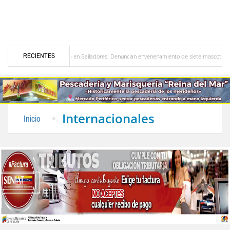
RECIENTES
Alerta en Bailadores: Denuncian envenenamiento de siete mascotas en El Rincón de L
sores en Venezuela
Delegación opositora encabezada por Dinorah Figuera llegará hoy a
Internacionales
Inicio