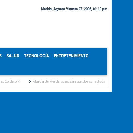
Mérida, Agosto Viernes 07, 2026, 01:12 pm
S
SALUD
TECNOLOGÍA
ENTRETENIMIENTO
Alcaldía de Mérida consolida acuerdos con adjudicatarios del Mercado Periférico