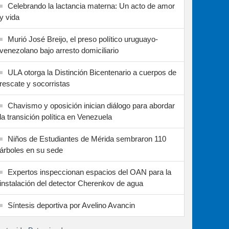
Celebrando la lactancia materna: Un acto de amor
y vida
Murió José Breijo, el preso político uruguayo-
venezolano bajo arresto domiciliario
ULA otorga la Distinción Bicentenario a cuerpos de
rescate y socorristas
Chavismo y oposición inician diálogo para abordar
la transición política en Venezuela
Niños de Estudiantes de Mérida sembraron 110
árboles en su sede
Expertos inspeccionan espacios del OAN para la
instalación del detector Cherenkov de agua
Síntesis deportiva por Avelino Avancin