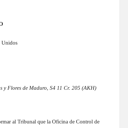
O
s Unidos
s y Flores de Maduro, S4 11 Cr. 205 (AKH)
ormar al Tribunal que la Oficina de Control de