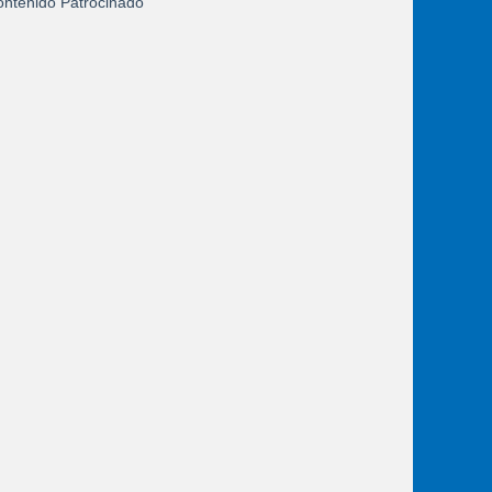
ntenido Patrocinado