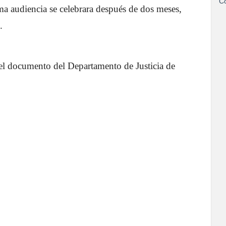
Co
ma audiencia se celebrara después de dos meses,
.
del documento del Departamento de Justicia de