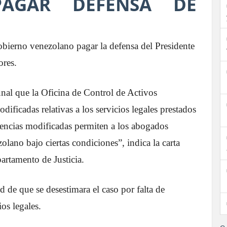
PAGAR DEFENSA DE
obierno venezolano pagar la defensa del Presidente
ores.
unal que la Oficina de Control de Activos
ificadas relativas a los servicios legales prestados
cencias modificadas permiten a los abogados
olano bajo ciertas condiciones”, indica la carta
partamento de Justicia.
ud de que se desestimara el caso por falta de
os legales.