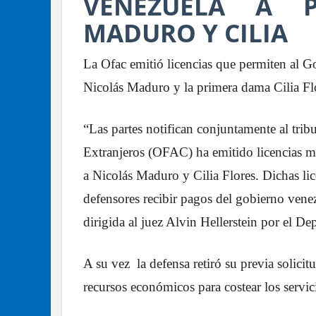
VENEZUELA A 
MADURO Y CILIA
La Ofac emitió licencias que permiten al G
Nicolás Maduro y la primera dama Cilia Fl
“Las partes notifican conjuntamente al trib
Extranjeros (OFAC) ha emitido licencias mod
a Nicolás Maduro y Cilia Flores. Dichas li
defensores recibir pagos del gobierno venez
dirigida al juez Alvin Hellerstein por el De
A su vez la defensa retiró su previa solicit
recursos económicos para costear los servici