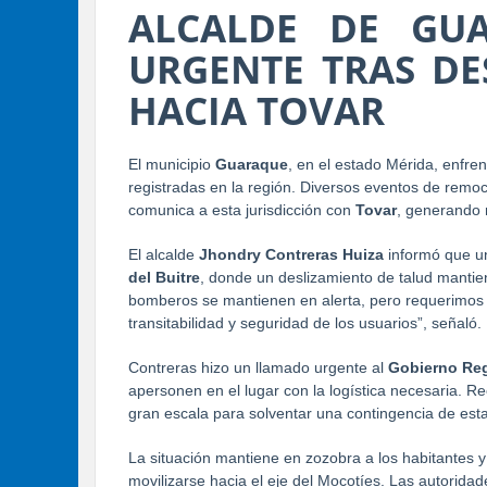
ALCALDE DE GU
URGENTE TRAS DE
HACIA TOVAR
El municipio 
Guaraque
, en el estado Mérida, enfren
registradas en la región. Diversos eventos de remoc
comunica a esta jurisdicción con 
Tovar
, generando r
El alcalde 
Jhondry Contreras Huiza
 informó que un
del Buitre
, donde un deslizamiento de talud mantie
bomberos se mantienen en alerta, pero requerimos de
transitabilidad y seguridad de los usuarios”, señaló.
Contreras hizo un llamado urgente al 
Gobierno Re
apersonen en el lugar con la logística necesaria. R
gran escala para solventar una contingencia de es
La situación mantiene en zozobra a los habitantes y 
movilizarse hacia el eje del Mocotíes. Las autoridad