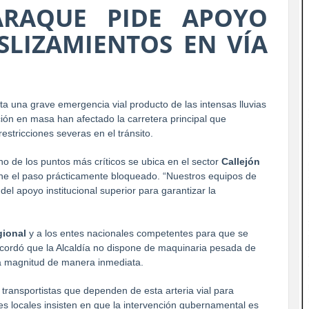
ARAQUE PIDE APOYO
SLIZAMIENTOS EN VÍA
ta una grave emergencia vial producto de las intensas lluvias 
ión en masa han afectado la carretera principal que 
estricciones severas en el tránsito.
o de los puntos más críticos se ubica en el sector 
Callejón 
ne el paso prácticamente bloqueado. “Nuestros equipos de 
l apoyo institucional superior para garantizar la 
gional
 y a los entes nacionales competentes para que se 
ecordó que la Alcaldía no dispone de maquinaria pesada de 
ta magnitud de manera inmediata.
transportistas que dependen de esta arteria vial para 
es locales insisten en que la intervención gubernamental es 