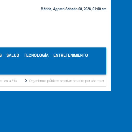
Mérida, Agosto Sábado 08, 2026, 01:09 am
S
SALUD
TECNOLOGÍA
ENTRETENIMIENTO
Organismos públicos recortan horarios por ahorro energético de Delcy Rodríguez