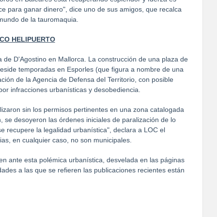
ce para ganar dinero", dice uno de sus amigos, que recalca
 mundo de la tauromaquia.
CO HELIPUERTO
a de D'Agostino en Mallorca. La construcción de una plaza de
ue reside temporadas en Esporles (que figura a nombre de una
ción de la Agencia de Defensa del Territorio, con posible
or infracciones urbanísticas y desobediencia.
lizaron sin los permisos pertinentes en una zona catalogada
 se desoyeron las órdenes iniciales de paralización de lo
se recupere la legalidad urbanística", declara a LOC el
ias, en cualquier caso, no son municipales.
n ante esta polémica urbanística, desvelada en las páginas
idades a las que se refieren las publicaciones recientes están