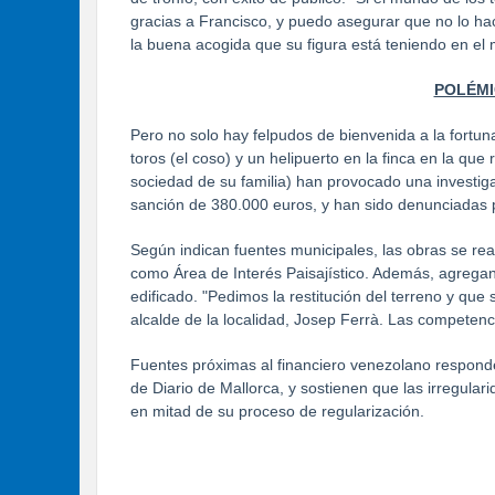
gracias a Francisco, y puedo asegurar que no lo ha
la buena acogida que su figura está teniendo en el
POLÉMI
Pero no solo hay felpudos de bienvenida a la fortun
toros (el coso) y un helipuerto en la finca en la q
sociedad de su familia) han provocado una investiga
sanción de 380.000 euros, y han sido denunciadas p
Según indican fuentes municipales, las obras se rea
como Área de Interés Paisajístico. Además, agregan,
edificado. "Pedimos la restitución del terreno y que 
alcalde de la localidad, Josep Ferrà. Las competenc
Fuentes próximas al financiero venezolano responde
de Diario de Mallorca, y sostienen que las irregular
en mitad de su proceso de regularización.