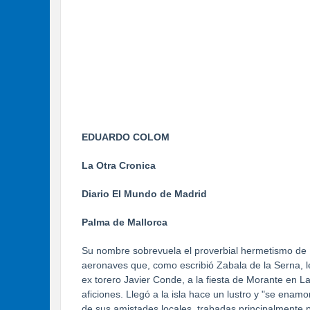
EDUARDO COLOM
La Otra Cronica
Diario El Mundo de Madrid
Palma de Mallorca
Su nombre sobrevuela el proverbial hermetismo de 
aeronaves que, como escribió Zabala de la Serna, le
ex torero Javier Conde, a la fiesta de Morante en La
aficiones. Llegó a la isla hace un lustro y "se ena
de sus amistades locales, trabadas principalmente p