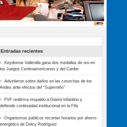
Entradas recientes
Keydomar Vallenilla gana dos medallas de oro en
los Juegos Centroamericanos y del Caribe
Advirtieron sobre daños en las cosechas de los
Andes ante efectos del ‘‘Superniño’’
FVF reafirma respaldo a Gianni Infantino y
defiende continuidad institucional en la Fifa
Organismos públicos recortan horarios por ahorro
energético de Delcy Rodríguez