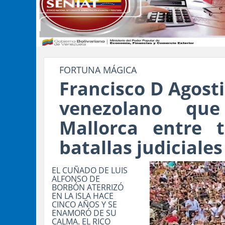
FORTUNA MÁGICA
Francisco D Agosti
venezolano que
Mallorca entre t
batallas judiciales
EL CUÑADO DE LUIS
ALFONSO DE
BORBÓN ATERRIZÓ
EN LA ISLA HACE
CINCO AÑOS Y SE
ENAMORÓ DE SU
CALMA. EL RICO