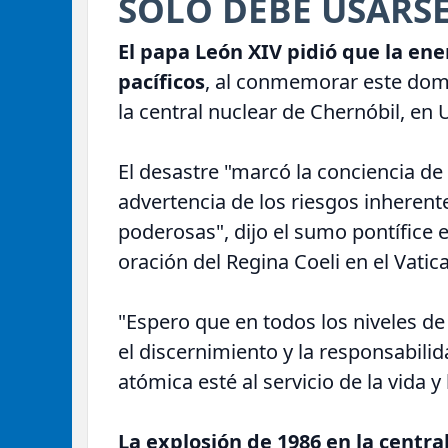
SOLO DEBE USARSE
El papa León XIV pidió que la ener
pacíficos
, al conmemorar este domi
la central nuclear de Chernóbil, en 
El desastre "marcó la conciencia de
advertencia de los riesgos inherent
poderosas", dijo el sumo pontífice 
oración del Regina Coeli en el Vatic
"Espero que en todos los niveles d
el discernimiento y la responsabili
atómica esté al servicio de la vida y 
La explosión de 1986 en la centra