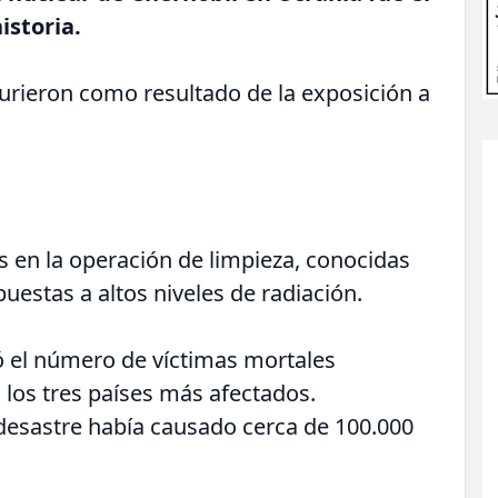
istoria.
rieron como resultado de la exposición a
 en la operación de limpieza, conocidas
uestas a altos niveles de radiación.
ó el número de víctimas mortales
 los tres países más afectados.
desastre había causado cerca de 100.000