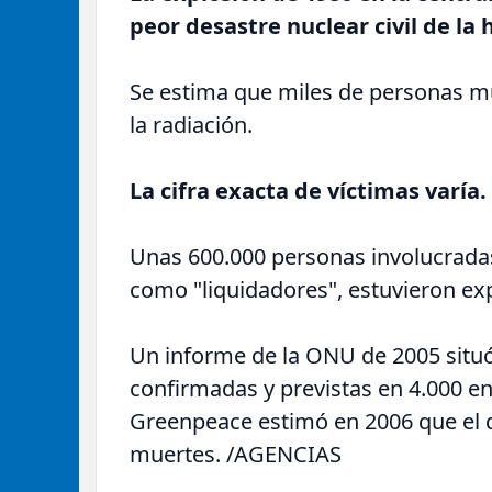
peor desastre nuclear civil de la h
Se estima que miles de personas mu
la radiación.
La cifra exacta de víctimas varía.
Unas 600.000 personas involucradas
como "liquidadores", estuvieron exp
Un informe de la ONU de 2005 situ
confirmadas y previstas en 4.000 en
Greenpeace estimó en 2006 que el 
muertes. /AGENCIAS