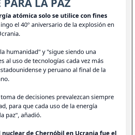
 PARA LA PAZ
gía atómica solo se utilice con fines
ngo el 40º aniversario de la explosión en
Ucrania.
 la humanidad" y "sigue siendo una
es al uso de tecnologías cada vez más
estadounidense y peruano al final de la
ano.
e toma de decisiones prevalezcan siempre
dad, para que cada uso de la energía
la paz", añadió.
l nuclear de Chernóbil en Ucrania fue el